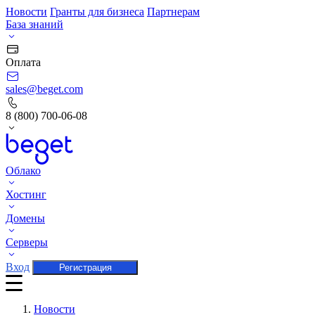
Новости
Гранты для бизнеса
Партнерам
База знаний
Оплата
sales@beget.com
8 (800) 700-06-08
Облако
Хостинг
Домены
Серверы
Вход
Регистрация
Новости