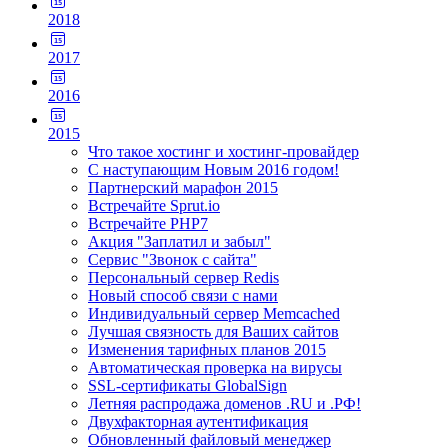
2018
2017
2016
2015
Что такое хостинг и хостинг-провайдер
С наступающим Новым 2016 годом!
Партнерский марафон 2015
Встречайте Sprut.io
Встречайте PHP7
Акция "Заплатил и забыл"
Сервис "Звонок с сайта"
Персональный сервер Redis
Новый способ связи с нами
Индивидуальный сервер Memcached
Лучшая связность для Ваших сайтов
Изменения тарифных планов 2015
Автоматическая проверка на вирусы
SSL-сертификаты GlobalSign
Летняя распродажа доменов .RU и .РФ!
Двухфакторная аутентификация
Обновленный файловый менеджер