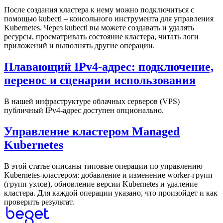
После создания кластера к нему можно подключиться с
помощью kubectl – консольного инструмента для управления
Kubernetes. Через kubectl вы можете создавать и удалять
ресурсы, просматривать состояние кластера, читать логи
приложений и выполнять другие операции.
Плавающий IPv4-адрес: подключение,
перенос и сценарии использования
В нашей инфраструктуре облачных серверов (VPS)
публичный IPv4-адрес доступен опционально.
Управление кластером Managed
Kubernetes
В этой статье описаны типовые операции по управлению
Kubernetes-кластером: добавление и изменение worker-групп
(групп узлов), обновление версии Kubernetes и удаление
кластера. Для каждой операции указано, что произойдет и как
проверить результат.