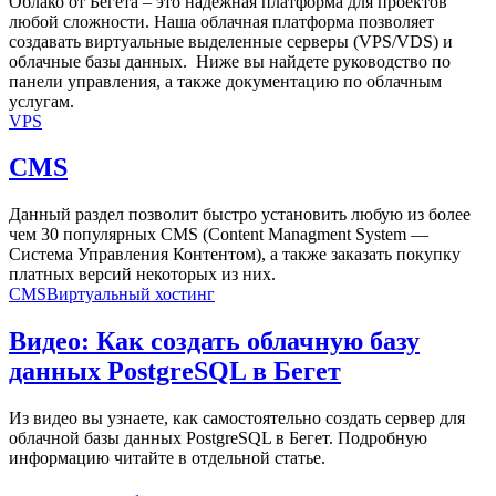
Облако от Бегета – это надежная платформа для проектов
любой сложности. Наша облачная платформа позволяет
создавать виртуальные выделенные серверы (VPS/VDS) и
облачные базы данных. Ниже вы найдете руководство по
панели управления, а также документацию по облачным
услугам.
VPS
CMS
Данный раздел позволит быстро установить любую из более
чем 30 популярных CMS (Content Managment System —
Система Управления Контентом), а также заказать покупку
платных версий некоторых из них.
CMS
Виртуальный хостинг
Видео: Как создать облачную базу
данных PostgreSQL в Бегет
Из видео вы узнаете, как самостоятельно создать сервер для
облачной базы данных PostgreSQL в Бегет. Подробную
информацию читайте в отдельной статье.