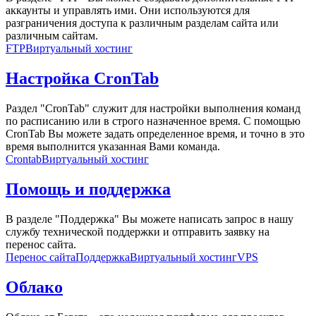
аккаунты и управлять ими. Они используются для
разграничения доступа к различным разделам сайта или
различным сайтам.
FTP
Виртуальный хостинг
Настройка CronTab
Раздел "CronTab" служит для настройки выполнения команд
по расписанию или в строго назначенное время. С помощью
CronTab Вы можете задать определенное время, и точно в это
время выполнится указанная Вами команда.
Crontab
Виртуальный хостинг
Помощь и поддержка
В разделе "Поддержка" Вы можете написать запрос в нашу
службу технической поддержки и отправить заявку на
перенос сайта.
Перенос сайта
Поддержка
Виртуальный хостинг
VPS
Облако