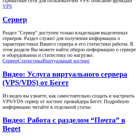
Приватные сети для пользователей VPS: описание функции
VPS
Сервер
Раздел "Сервер" доступен только владельцам выделенных
серверов. Раздел служит для получения информации о
характеристиках Вашего сервера и его статистики работы. В
этом разделе Вы можете найти общую информацию о сервере
и оборудовании и статистику по нагрузке.
Сервер
Статистика
Виртуальный хостинг
Видео: Услуга виртуального сервера
(VPS/VDS) от Бегет
Из видео вы узнаете, как самостоятельно создать и настроить
VPS/VDS сервер от хостинг провайдера Бегет. Подробную
информацию читайте в отдельной статье.
Видео: Работа с разделом “Почта” в
Beget