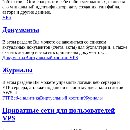
“объектов”. Они содержат в себе набор метаданных, включая
его уникальный идентификатор, дату создания, тип файла,
автора и другие данные.
VPS
Документы
В этом разделе Вы можете ознакомиться со списком
актуальных документов (счета, акты) для бухгалтерии, а также
скачать договор и заказать оригиналы документов.
Документы
Виртуальный хостинг
VPS
Журналы
В этом разделе Вы можете управлять логами веб-сервера и
FTP-сервера, а также подключить систему для анализа логов
AWStat.
FTP
Веб-аналитика
Виртуальный хостинг
Журналы
Приватные сети для пользователей
VPS