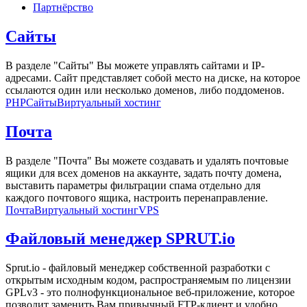
Партнёрство
Сайты
В разделе "Сайты" Вы можете управлять сайтами и IP-
адресами. Сайт представляет собой место на диске, на которое
ссылаются один или несколько доменов, либо поддоменов.
PHP
Сайты
Виртуальный хостинг
Почта
В разделе "Почта" Вы можете создавать и удалять почтовые
ящики для всех доменов на аккаунте, задать почту домена,
выставить параметры фильтрации спама отдельно для
каждого почтового ящика, настроить перенаправление.
Почта
Виртуальный хостинг
VPS
Файловый менеджер SPRUT.io
Sprut.io - файловый менеджер собственной разработки с
открытым исходным кодом, распространяемым по лицензии
GPLv3 - это полнофункциональное веб-приложение, которое
позволит заменить Вам привычный FTP-клиент и удобно