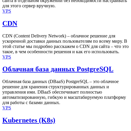
сайта в отдельном окружении без необходимости настраивать
для этого сервер вручную.
VPS
CDN
CDN (Content Delivery Network) – облачное решение для
ускоренной доставки данных пользователям по всему миру. В
этой статье мы подробно расскажем о CDN для сайта – что это
такое, в чем особенности решения и как его использовать.
VPS
Облачная база данных PostgreSQL
Облачная база данных (DBaaS) PostgreSQL – это облачное
решение для хранения структурированных данных и
управления ими. DBaaS обеспечивает полностью
автоматизированную, гибкую и масштабируемую платформу
для работы с базами данных.
VPS
Kubernetes (K8s)