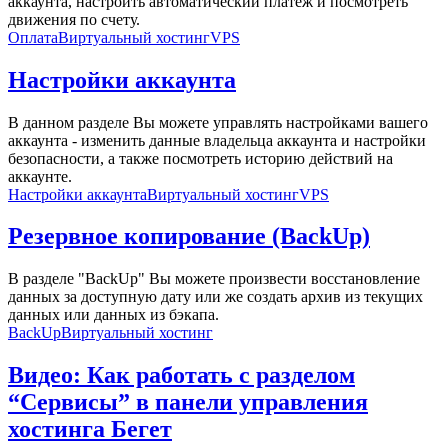
аккаунта, настроить автоматический платеж и посмотреть
движения по счету.
Оплата
Виртуальный хостинг
VPS
Настройки аккаунта
В данном разделе Вы можете управлять настройками вашего
аккаунта - изменить данные владельца аккаунта и настройки
безопасности, а также посмотреть историю действий на
аккаунте.
Настройки аккаунта
Виртуальный хостинг
VPS
Резервное копирование (BackUp)
В разделе "BackUp" Вы можете произвести восстановление
данных за доступную дату или же создать архив из текущих
данных или данных из бэкапа.
BackUp
Виртуальный хостинг
Видео: Как работать с разделом
“Сервисы” в панели управления
хостинга Бегет