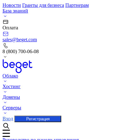
Новости
Гранты для бизнеса
Партнерам
База знаний
Оплата
sales@beget.com
8 (800) 700-06-08
Облако
Хостинг
Домены
Серверы
Вход
Регистрация
Руководство по панели управления