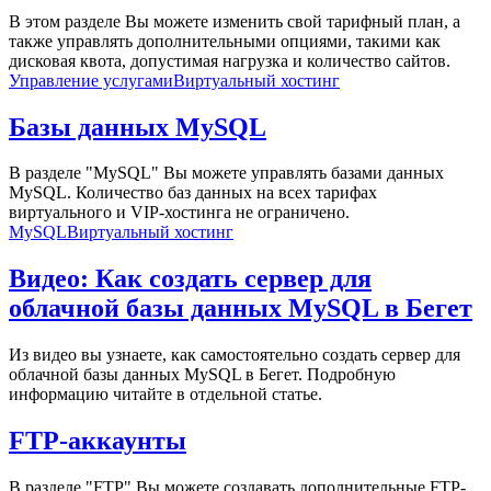
В этом разделе Вы можете изменить свой тарифный план, а
также управлять дополнительными опциями, такими как
дисковая квота, допустимая нагрузка и количество сайтов.
Управление услугами
Виртуальный хостинг
Базы данных MySQL
В разделе "MySQL" Вы можете управлять базами данных
MySQL. Количество баз данных на всех тарифах
виртуального и VIP-хостинга не ограничено.
MySQL
Виртуальный хостинг
Видео: Как создать сервер для
облачной базы данных MySQL в Бегет
Из видео вы узнаете, как самостоятельно создать сервер для
облачной базы данных MySQL в Бегет. Подробную
информацию читайте в отдельной статье.
FTP-аккаунты
В разделе "FTP" Вы можете создавать дополнительные FTP-