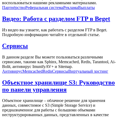
воспользоваться нашими рекламными материалами.
Партнёрство
Реферальная система
Реклама
Выплаты
Видео: Работа с разделом FTP в Beget
Из видео вы узнаете, как работать с разделом FTP в Beget.
Подробную информацию читайте в отдельной статье.
Сервисы
В данном разделе Вы можете пользоваться различными
сервисами, такими как Sphinx, Memcached, Redis, Tarantool, Ai-
Bolit, антивирус ImunifyAV+ и Sitemap.
Антивирус
Memcached
Redis
Сервисы
Виртуальный хостинг
Объектное хранилище S3: Руководство
по панели управления
Объектное хранилище – облачное решение для хранения
данных, совместимое с S3 (Simple Storage Service) и
предназначенное для работы с большими объемами
неструктурированных данных, представленных в качестве