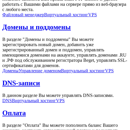
работать с Вашими файлами на сервере прямо из веб-браузера
с любого места.
Файловый менеджер
Виртуальный хостинг
VPS
Домены и поддомены
В разделе "Домены и поддомены" Вы можете
зарегистрировать новый домен, добавить уже
зарегистрированный домен и поддомен, управлять
имеющимися доменами на аккаунте, управлять доменами .RU
и .РФ под обслуживанием регистратора Beget, управлять SSL-
сертификатами для доменов.
Домены
Управление доменом
Виртуальный хостинг
VPS
DNS-записи
В данном разделе Вы можете управлять DNS-записями.
DNS
Виртуальный хостинг
VPS
Оплата
В разделе "Оплата" Вы можете пополнить баланс Вашего