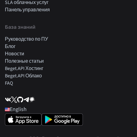
SLA облачных услуг
Панель управления
База знаний
Руководство по ПУ
Блог
Новости
Полезные статьи
Beget.API Хостинг
Beget.API Облако
FAQ
English