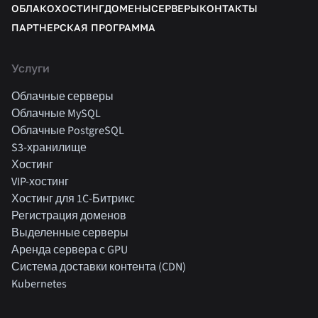
ОБЛАКО
ХОСТИНГ
ДОМЕНЫ
СЕРВЕРЫ
КОНТАКТЫ
ПАРТНЕРСКАЯ ПРОГРАММА
Услуги
Облачные серверы
Облачные MySQL
Облачные PostgreSQL
S3-хранилище
Хостинг
VIP-хостинг
Хостинг для 1C-Битрикс
Регистрация доменов
Выделенные серверы
Аренда сервера с GPU
Система доставки контента (CDN)
Kubernetes