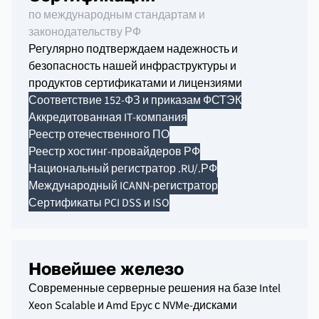
по международным стандартам и
законодательству РФ
Регулярно подтверждаем надежность и
безопасность нашей инфраструктуры и
продуктов сертификатами и лицензиями
Соответствие 152-ФЗ и приказам ФСТЭК
Аккредитованная IT-компания
Реестр отечественного ПО
Реестр хостинг-провайдеров РФ
Национальный регистратор .RU/.РФ
Международный ICANN-регистратор
Сертификаты PCI DSS и ISO
Новейшее железо
Современные серверные решения на базе Intel
Xeon Scalable и Amd Epyc с NVMe-дисками