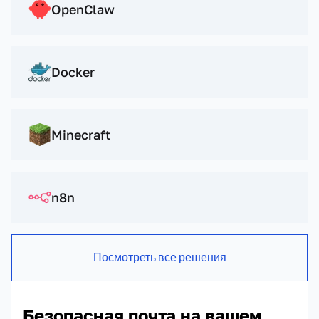
OpenClaw
Docker
Minecraft
n8n
Посмотреть все решения
Безопасная почта на вашем