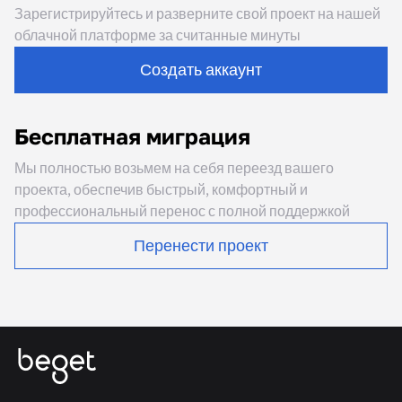
Зарегистрируйтесь и разверните свой проект на нашей
облачной платформе за считанные минуты
Создать аккаунт
Бесплатная миграция
Мы полностью возьмем на себя переезд вашего
проекта, обеспечив быстрый, комфортный и
профессиональный перенос с полной поддержкой
Перенести проект