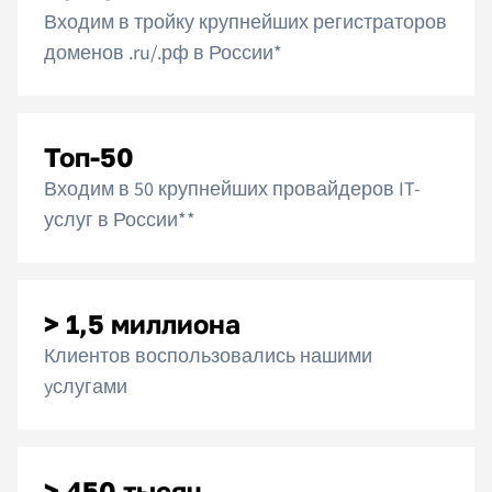
Входим в тройку крупнейших регистраторов
доменов .ru/.рф в России*
Топ-50
Входим в 50 крупнейших провайдеров IT-
услуг в России**
> 1,5 миллиона
Клиентов воспользовались нашими
yслугами
> 450 тысяч