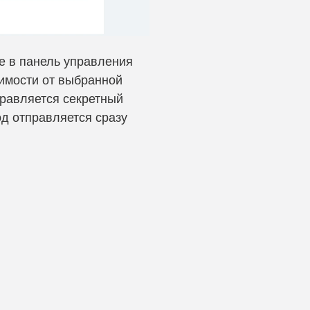
е в панель управления
симости от выбранной
равляется секретный
од отправляется сразу