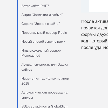
Встречайте PHP7
Акция "Заплатил и забыл"
После актив
Сервис "Звонок с сайта"
появится доп
Персональный сервер Redis
формы двухф
код, который
Новый способ связи с нами
после удачно
Индивидуальный сервер
Memcached
Лучшая связность для Ваших
сайтов
Изменения тарифных планов
2015
Автоматическая проверка на
вирусы
SSL-сертификаты GlobalSign