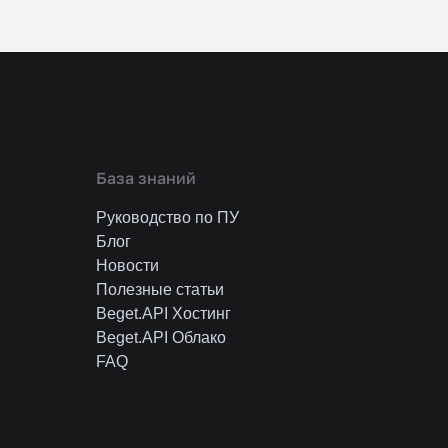
База знаний
Руководство по ПУ
Блог
Новости
Полезные статьи
Beget.API Хостинг
Beget.API Облако
FAQ