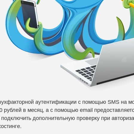
вухфакторной аутентификации с помощью SMS на м
0 рублей в месяц, а с помощью email предоставляет
 подключить дополнительную проверку при авториза
остинге.