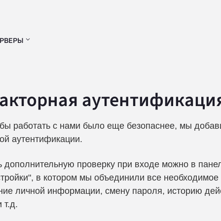
РВЕРЫ
акторная аутентификаци
обы работать с нами было еще безопаснее, мы доба
ой аутентификации.
ь дополнительную проверку при входе можно в пане
тройки", в котором мы объединили все необходимое 
ние личной информации, смену пароля, историю дей
 т.д.