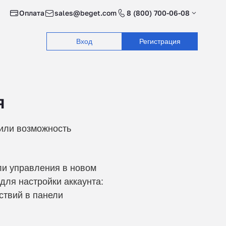
Оплата
sales@beget.com
8 (800) 700-06-08
Вход
Регистрация
я
вили возможность
ли управления в новом
для настройки аккаунта:
ствий в панели