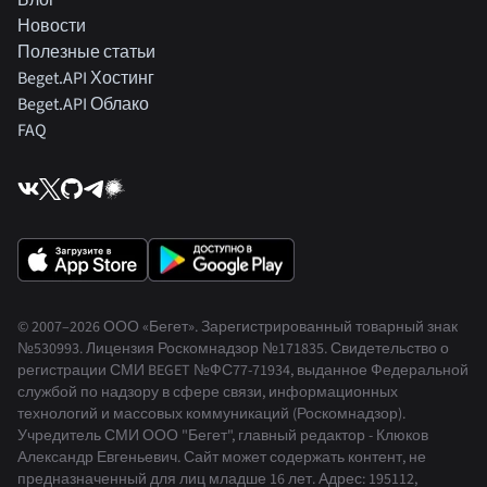
Блог
Новости
Полезные статьи
Beget.API Хостинг
Beget.API Облако
FAQ
© 2007–2026 ООО «Бегет».
Зарегистрированный товарный знак
№530993
.
Лицензия Роскомнадзор
№171835
.
Свидетельство о
регистрации СМИ BEGET
№ФС77-71934
,
выданное Федеральной
службой по надзору в сфере связи, информационных
технологий и массовых коммуникаций (Роскомнадзор).
Учредитель СМИ ООО "Бегет", главный редактор - Клюков
Александр Евгеньевич. Сайт может содержать контент, не
предназначенный для лиц младше 16 лет. Адрес: 195112,