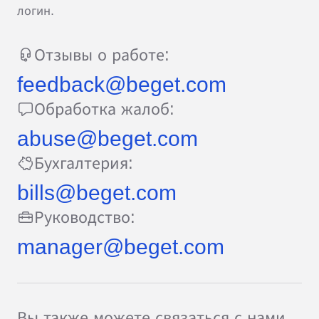
логин.
Отзывы о работе:
feedback@beget.com
Обработка жалоб:
abuse@beget.com
Бухгалтерия:
bills@beget.com
Руководство:
manager@beget.com
Вы также можете связаться с нами