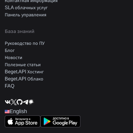
Контактная информация
SLA облачных услуг
Панель управления
База знаний
Руководство по ПУ
Блог
Новости
Полезные статьи
Beget.API Хостинг
Beget.API Облако
FAQ
English