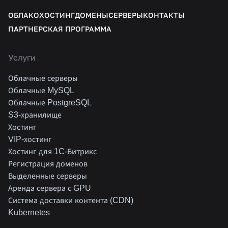
ОБЛАКО
ХОСТИНГ
ДОМЕНЫ
СЕРВЕРЫ
КОНТАКТЫ
ПАРТНЕРСКАЯ ПРОГРАММА
Услуги
Облачные серверы
Облачные MySQL
Облачные PostgreSQL
S3-хранилище
Хостинг
VIP-хостинг
Хостинг для 1C-Битрикс
Регистрация доменов
Выделенные серверы
Аренда сервера с GPU
Система доставки контента (CDN)
Kubernetes