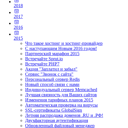
2018
2017
2016
2015
Что такое хостинг и хостинг-провайдер
С наступающим Новым 2016 годом!
Партнерский марафон 2015
Встречайте Sprut.io
Встречайте PHP7
Акция "Заплатил и забыл"
Сервис "Звонок с сайта"
Персональный сервер Redis
Новый способ связи с нами
Индивидуальный сервер Memcached
Лучшая связность для Ваших сайтов
Изменения тарифных планов 2015
Автоматическая проверка на вирусы
SSL-сертификаты GlobalSign
Летняя распродажа доменов .RU и .РФ!
Двухфакторная аутентификация
Обновленный файловый менеджер