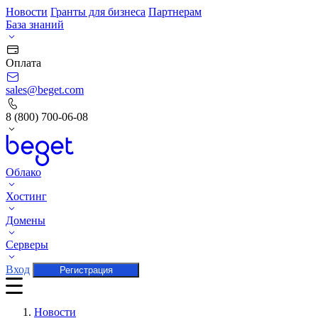
Новости
Гранты для бизнеса
Партнерам
База знаний
Оплата
sales@beget.com
8 (800) 700-06-08
Облако
Хостинг
Домены
Серверы
Вход
Регистрация
Новости