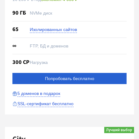
90 ГБ
NVMe диск
65
Изолированных сайтов
∞
FTP, БД и доменов
300 CP
Нагрузка
Попробовать бесплатно
5 доменов
в подарок
SSL-сертификат бесплатно
Лучший выбор