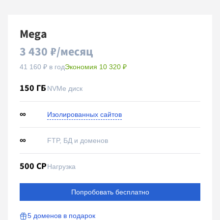
Mega
3 430 ₽/месяц
41 160 ₽ в год
Экономия 10 320 ₽
150 ГБ
NVMe диск
∞
Изолированных сайтов
∞
FTP, БД и доменов
500 CP
Нагрузка
Попробовать бесплатно
5 доменов
в подарок