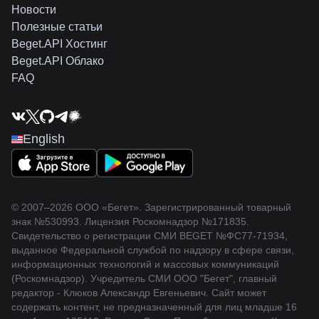
Новости
Полезные статьи
Beget.API Хостинг
Beget.API Облако
FAQ
English
© 2007–2026 ООО «Бегет».
Зарегистрированный товарный
знак
№530993
.
Лицензия Роскомнадзор
№171835
.
Свидетельство о регистрации СМИ BEGET
№ФС77-71934
,
выданное Федеральной службой по надзору в сфере связи,
информационных технологий и массовых коммуникаций
(Роскомнадзор). Учредитель СМИ ООО "Бегет", главный
редактор - Клюков Александр Евгеньевич. Сайт может
содержать контент, не предназначенный для лиц младше 16