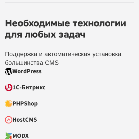
Необходимые технологии
для любых задач
Поддержка и автоматическая установка
большинства CMS
WordPress
1С‑Битрикс
PHPShop
HostCMS
MODX