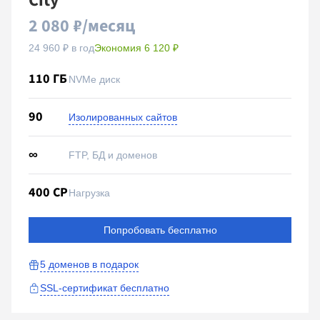
City
2 080 ₽/месяц
24 960 ₽ в год
Экономия 6 120 ₽
110 ГБ
NVMe диск
90
Изолированных сайтов
∞
FTP, БД и доменов
400 CP
Нагрузка
Попробовать бесплатно
5 доменов
в подарок
SSL-сертификат бесплатно