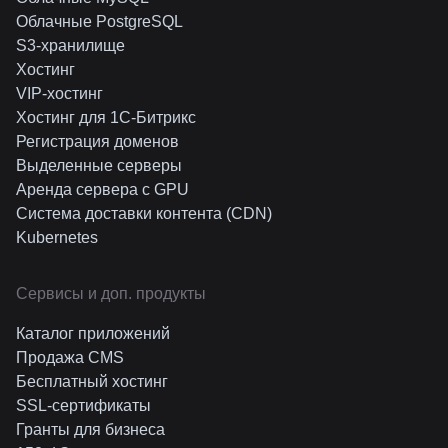
Облачные PostgreSQL
S3-хранилище
Хостинг
VIP-хостинг
Хостинг для 1C-Битрикс
Регистрация доменов
Выделенные серверы
Аренда сервера с GPU
Система доставки контента (CDN)
Kubernetes
Cервисы и доп. продукты
Каталог приложений
Продажа CMS
Бесплатный хостинг
SSL-сертификаты
Гранты для бизнеса