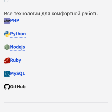
Все технологии для комфортной работы
PHP
Python
Nodejs
Ruby
MySQL
GitHub