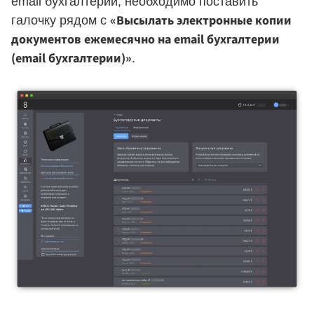
email бухгалтерии, необходимо поставить
«Высылать электронные копии
галочку рядом с
документов ежемесячно на email бухгалтерии
(email бухгалтерии)»
.