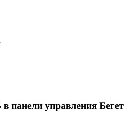
т
 в панели управления Бегет