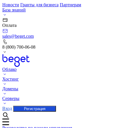
Новости
Гранты для бизнеса
Партнерам
База знаний
Оплата
sales@beget.com
8 (800) 700-06-08
Облако
Хостинг
Домены
Серверы
Вход
Регистрация
Руководство по панели управления