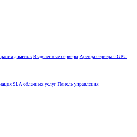
трация доменов
Выделенные серверы
Аренда сервера с GPU
мация
SLA облачных услуг
Панель управления