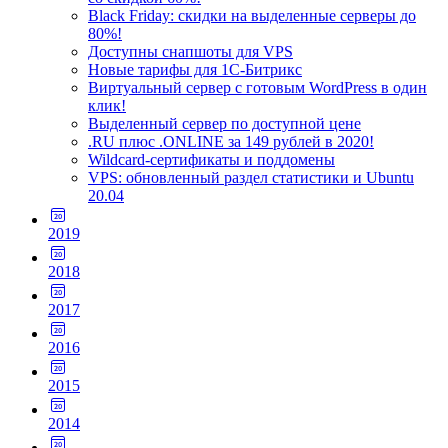
Black Friday: скидки на выделенные серверы до
80%!
Доступны снапшоты для VPS
Новые тарифы для 1С-Битрикс
Виртуальный сервер с готовым WordPress в один
клик!
Выделенный сервер по доступной цене
.RU плюс .ONLINE за 149 рублей в 2020!
Wildcard-сертификаты и поддомены
VPS: обновленный раздел статистики и Ubuntu
20.04
2019
2018
2017
2016
2015
2014