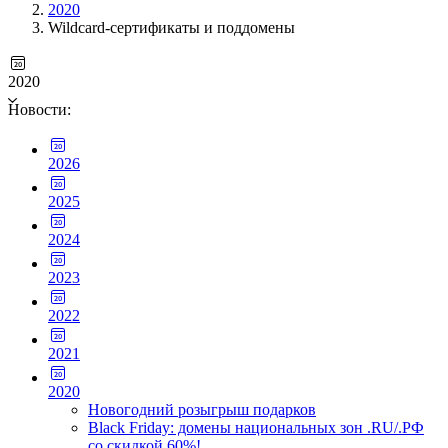
2020
Wildcard-сертификаты и поддомены
2020
Новости:
2026
2025
2024
2023
2022
2021
2020
Новогодний розыгрыш подарков
Black Friday: домены национальных зон .RU/.РФ
со скидкой 60%!