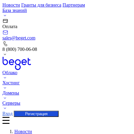
Новости
Гранты для бизнеса
Партнерам
База знаний
Оплата
sales@beget.com
8 (800) 700-06-08
Облако
Хостинг
Домены
Серверы
Вход
Регистрация
Новости