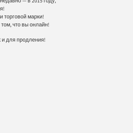
недавно — в 2015 году,
я!
и торговой марки!
 том, что вы онлайн!
к и для продления!