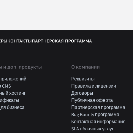
ЕРЫ
КОНТАКТЫ
ПАРТНЕРСКАЯ ПРОГРАММА
 и доп. продукты
О компании
 приложений
Реквизиты
а CMS
Правила и лицензии
ный хостинг
Договоры
тификаты
Публичная оферта
для бизнеса
Партнерская программа
Bug Bounty программа
Контактная информация
SLA облачных услуг