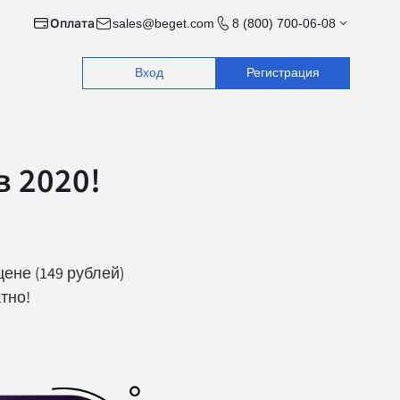
Оплата
sales@beget.com
8 (800) 700-06-08
Вход
Регистрация
в 2020!
ене (149 рублей)
тно!