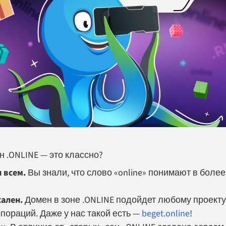
 .ONLINE — это классно?
 всем.
Вы знали, что слово «online» понимают в боле
ален.
Домен в зоне .ONLINE подойдет любому проекту
пораций. Даже у нас такой есть —
beget.online
!