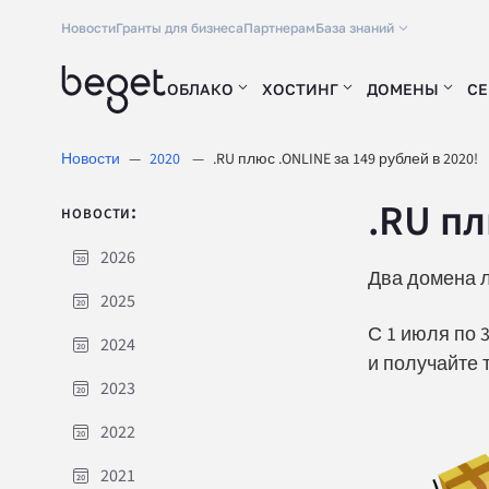
Новости
Гранты для бизнеса
Партнерам
База знаний
ОБЛАКО
ХОСТИНГ
ДОМЕНЫ
СЕ
Новости
2020
.RU плюс .ONLINE за 149 рублей в 2020!
.RU пл
новости:
2026
Два домена л
2025
С 1 июля по 
2024
и получайте 
2023
2022
2021