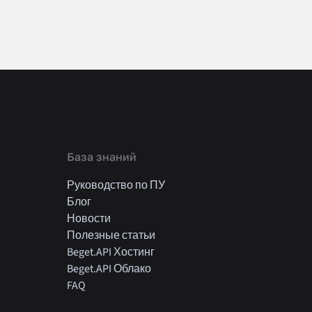
База знаний
Руководство по ПУ
Блог
Новости
Полезные статьи
Beget.API Хостинг
Beget.API Облако
FAQ