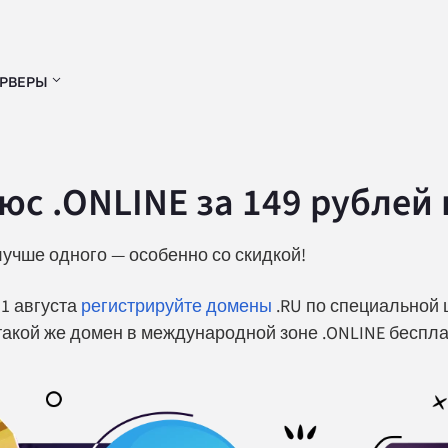
РВЕРЫ
юс .ONLINE за 149 рублей 
учше одного — особенно со скидкой!
31 августа
регистрируйте домены
.RU по специальной ц
такой же домен в международной зоне .ONLINE беспла