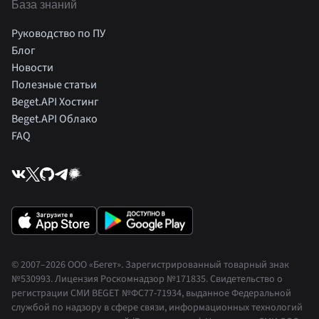
База знаний
Руководство по ПУ
Блог
Новости
Полезные статьи
Beget.API Хостинг
Beget.API Облако
FAQ
© 2007–2026 ООО «Бегет».
Зарегистрированный товарный знак
№530993
.
Лицензия Роскомнадзор
№171835
.
Свидетельство о
регистрации СМИ BEGET
№ФС77-71934
,
выданное Федеральной
службой по надзору в сфере связи, информационных технологий