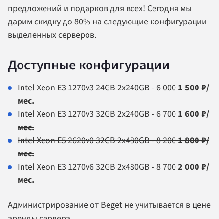
предложений и подарков для всех! Сегодня мы
дарим скидку до 80% на следующие конфигурации
выделенных серверов.
Доступные конфигурации
Intel Xeon Е3 1270v3 24GB 2x240GB - 6 000
1 500 ₽/
мес.
Intel Xeon Е3 1270v3 32GB 2х240GB - 6 700
1 600 ₽/
мес.
Intel Xeon E5 2620v0 32GB 2х480GB - 8 200
1 800 ₽/
мес.
Intel Xeon Е3 1270v6 32GB 2х480GB - 8 700
2 000 ₽/
мес.
Администрирование от Beget не учитывается в цене
аренды сервера.