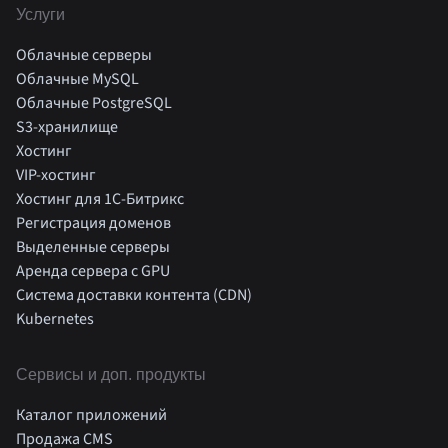
Услуги
Облачные серверы
Облачные MySQL
Облачные PostgreSQL
S3-хранилище
Хостинг
VIP-хостинг
Хостинг для 1C-Битрикс
Регистрация доменов
Выделенные серверы
Аренда сервера с GPU
Система доставки контента (CDN)
Kubernetes
Cервисы и доп. продукты
Каталог приложений
Продажа CMS