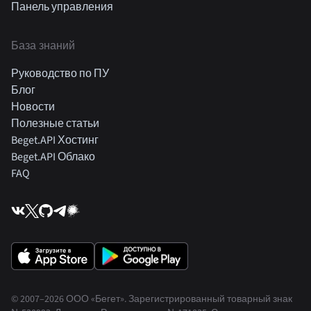
Панель управления
База знаний
Руководство по ПУ
Блог
Новости
Полезные статьи
Beget.API Хостинг
Beget.API Облако
FAQ
© 2007–2026 ООО «Бегет».
Зарегистрированный товарный знак