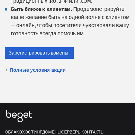
традиционных .RU, .РФ или .COM.
Быть ближе к клиентам.
Продемонстрируйте
ваше желание быть на одной волне с клиентом
— онлайн, чтобы посетители чувствовали вашу
готовность всегда помочь им.
Зарегистрировать домены!
Полные условия акции
ОБЛАКО
ХОСТИНГ
ДОМЕНЫ
СЕРВЕРЫ
КОНТАКТЫ