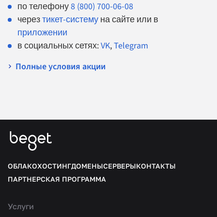
по телефону
8 (800) 700-06-08
через
тикет-систему
на сайте или в
приложении
в социальных сетях:
VK
,
Telegram
Полные условия акции
ОБЛАКО
ХОСТИНГ
ДОМЕНЫ
СЕРВЕРЫ
КОНТАКТЫ
ПАРТНЕРСКАЯ ПРОГРАММА
Услуги