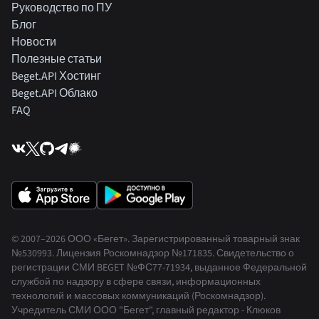
Руководство по ПУ
Блог
Новости
Полезные статьи
Beget.API Хостинг
Beget.API Облако
FAQ
© 2007–2026 ООО «Бегет».
Зарегистрированный товарный знак
№530993
.
Лицензия Роскомнадзор
№171835
.
Свидетельство о
регистрации СМИ BEGET
№ФС77-71934
,
выданное Федеральной
службой по надзору в сфере связи, информационных
технологий и массовых коммуникаций (Роскомнадзор).
Учредитель СМИ ООО "Бегет", главный редактор - Клюков