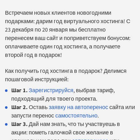
Встречаем новых клиентов новогодними
подарками: дарим год виртуального хостинга! С
23 декабря по 20 января мы бесплатно
перенесем ваш сайт и поприветствуем бонусом:
оплачиваете один год хостинга, а получаете
второй год в подарок!
Как получить год хостинга в подарок? Делимся
пошаговой инструкцией:
Шаг 1.
Зарегистрируйся
, выбрав тариф,
подходящий для твоего проекта.
Шаг 2.
Оставь
заявку на автоперенос
сайта или
запусти перенос
самостоятельно
.
Шаг 3.
Дай нам знать, что ты участвуешь в
акции: пометь галочкой свое желание в