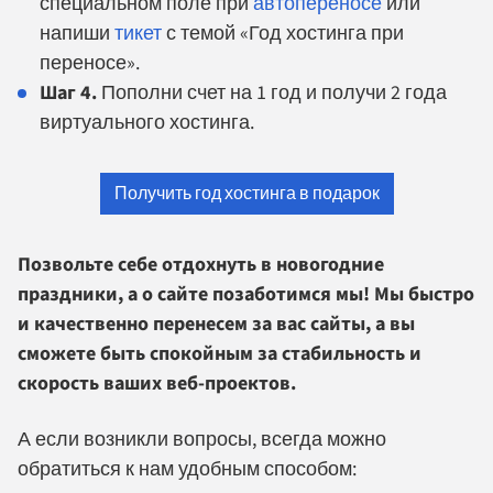
специальном поле при
автопереносе
или
напиши
тикет
с темой «Год хостинга при
переносе».
Шаг 4.
Пополни счет на 1 год и получи 2 года
виртуального хостинга.
Получить год хостинга в подарок
Позвольте себе отдохнуть в новогодние
праздники, а о сайте позаботимся мы! Мы быстро
и качественно перенесем за вас сайты, а вы
сможете быть спокойным за стабильность и
скорость ваших веб-проектов.
А если возникли вопросы, всегда можно
обратиться к нам удобным способом: