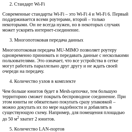
Стандарт Wi-Fi
Современные стандарты Wi-Fi – это Wi-Fi 4 и Wi-Fi 6. Первый
поддерживается всеми роутерами, второй – только
некоторыми. Он не всегда нужен, но в некоторых случаях
может ускорять интернет-соединение.
Многопотоковая передача данных
Многопотоковая передача MU-MIMO позволяет роутеру
одновременно принимать и передавать данные с несколькими
пользователями. Это означает, что все устройства в сетке
могут работать параллельно друг другу и не ждать своей
очереди на передачу.
Количество узлов в комплекте
Чем больше юнитов будет в Mesh-цепочке, тем большую
территорию сможет покрыть беспроводное соединение. При
этом юниты не обязательно покупать сразу упаковкой –
можно докупать их по мере надобности и добавлять в
существующую схему. Например, для помещения площадью
2
до 50 м
хватит 2 юнитов.
Количество LAN-портов