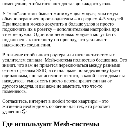
помещению, чтобы интернет достал до каждого уголка.
У "мэш"-системы бывает минимум два модуля, максимум
обычно ограничен производителем – в среднем 4–5 модулей.
При желании можно докупить и больше узлов и просто
подключить их в розетку – дополнительная настройка при
этом не нужна. Один или несколько модулей могут быть
подключены к интернету по проводу, что усиливает
надежность соединения.
В отличие от обычного роутера или интернет-системы с
усилителем сигнала, Mesh-система полностью бесшовная. Это
значит, что вам не придется переключаться между разными
сетями с разным SSID, а сигнал даже по видеозвонку будет
одинаковым, вне зависимости от того, в какой части дома вы
находитесь: умная сеть просто перенаправит сигнал от
другого модуля, и вы даже не заметите, что что-то
поменялось.
Согласитесь, интернет в любой точке квартиры – это
жизненно необходимо, особенно для тех, кто работает
удаленно 🙂
Где используют Mesh-системы