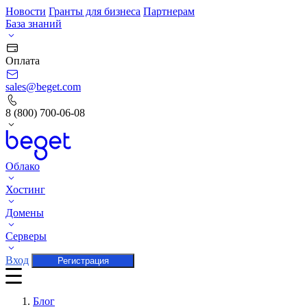
Новости
Гранты для бизнеса
Партнерам
База знаний
Оплата
sales@beget.com
8 (800) 700-06-08
Облако
Хостинг
Домены
Серверы
Вход
Регистрация
Блог