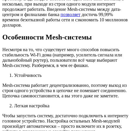
несколько, при выходе из строя одного модуля интернет
продолжает работать. Введение Mesh-системы между дата-
центром и филиалами банка
позволяет
достичь 99,99%
времени безотказной работы сети и сэкономить 10 миллионов
долларов.
Особенности Mesh-системы
Несмотря на то, что существует много способов повысить
стабильность Wi-Fi дома (например, усилитель сигнала или
дальнобойный роутер), пользователи всё чаще выбирают
Mesh-систему. Разберемся, в чем ее фишки.
Устойчивость
Mesh-система работает децентрализованно, поэтому выход из
строя одного устройства в цепочке не помешает соединению.
Цепочка самовосстановится, а вы этого даже не заметите.
Легкая настройка
Чтобы запустить систему, достаточно подключить к интернету
головное устройство. Настройка остальных Mesh-модулей
произойдет автоматически – просто включите их в розетку,