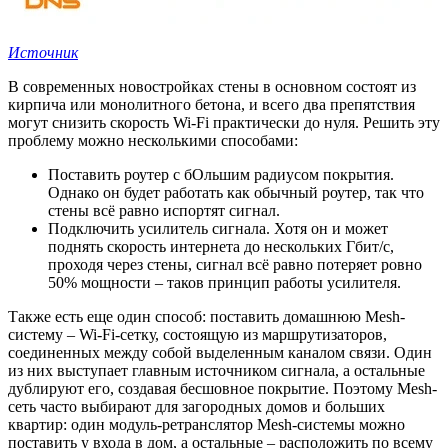
Источник
В современных новостройках стены в основном состоят из
кирпича или монолитного бетона, и всего два препятствия
могут снизить скорость Wi-Fi практически до нуля. Решить эту
проблему можно несколькими способами:
Поставить роутер с бОльшим радиусом покрытия.
Однако он будет работать как обычный роутер, так что
стены всё равно испортят сигнал.
Подключить усилитель сигнала. Хотя он и может
поднять скорость интернета до нескольких Гбит/с,
проходя через стены, сигнал всё равно потеряет ровно
50% мощности – таков принцип работы усилителя.
Также есть еще один способ: поставить домашнюю Mesh-
систему – Wi-Fi-сетку, состоящую из маршрутизаторов,
соединенных между собой выделенным каналом связи. Один
из них выступает главным источником сигнала, а остальные
дублируют его, создавая бесшовное покрытие. Поэтому Mesh-
сеть часто выбирают для загородных домов и больших
квартир: один модуль-ретранслятор Mesh-системы можно
поставить у входа в дом, а остальные – расположить по всему