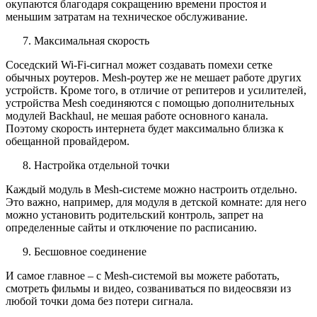
окупаются благодаря сокращению времени простоя и
меньшим затратам на техническое обслуживание.
Максимальная скорость
Соседский Wi-Fi-сигнал может создавать помехи сетке
обычных роутеров. Mesh-роутер же не мешает работе других
устройств. Кроме того, в отличие от репитеров и усилителей,
устройства Mesh соединяются с помощью дополнительных
модулей Backhaul, не мешая работе основного канала.
Поэтому скорость интернета будет максимально близка к
обещанной провайдером.
Настройка отдельной точки
Каждый модуль в Mesh-системе можно настроить отдельно.
Это важно, например, для модуля в детской комнате: для него
можно установить родительский контроль, запрет на
определенные сайты и отключение по расписанию.
Бесшовное соединение
И самое главное – с Mesh-системой вы можете работать,
смотреть фильмы и видео, созваниваться по видеосвязи из
любой точки дома без потери сигнала.