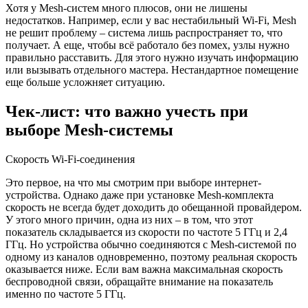
Хотя у Mesh-систем много плюсов, они не лишены
недостатков. Например, если у вас нестабильный Wi-Fi, Mesh
не решит проблему – система лишь распространяет то, что
получает. А еще, чтобы всё работало без помех, узлы нужно
правильно расставить. Для этого нужно изучать информацию
или вызывать отдельного мастера. Нестандартное помещение
еще больше усложняет ситуацию.
Чек-лист: что важно учесть при
выборе Mesh-системы
Скорость Wi-Fi-соединения
Это первое, на что мы смотрим при выборе интернет-
устройства. Однако даже при установке Mesh-комплекта
скорость не всегда будет доходить до обещанной провайдером.
У этого много причин, одна из них – в том, что этот
показатель складывается из скорости по частоте 5 ГГц и 2,4
ГГц. Но устройства обычно соединяются с Mesh-системой по
одному из каналов одновременно, поэтому реальная скорость
оказывается ниже. Если вам важна максимальная скорость
беспроводной связи, обращайте внимание на показатель
именно по частоте 5 ГГц.