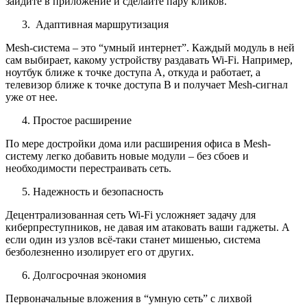
зайдите в приложение и сделайте пару кликов.
Адаптивная маршрутизация
Mesh-система – это “умный интернет”. Каждый модуль в ней
сам выбирает, какому устройству раздавать Wi-Fi. Например,
ноутбук ближе к точке доступа A, откуда и работает, а
телевизор ближе к точке доступа B и получает Mesh-сигнал
уже от нее.
Простое расширение
По мере достройки дома или расширения офиса в Mesh-
систему легко добавить новые модули – без сбоев и
необходимости перестраивать сеть.
Надежность и безопасность
Децентрализованная сеть Wi-Fi усложняет задачу для
киберпреступников, не давая им атаковать ваши гаджеты. А
если один из узлов всё-таки станет мишенью, система
безболезненно изолирует его от других.
Долгосрочная экономия
Первоначальные вложения в “умную сеть” с лихвой