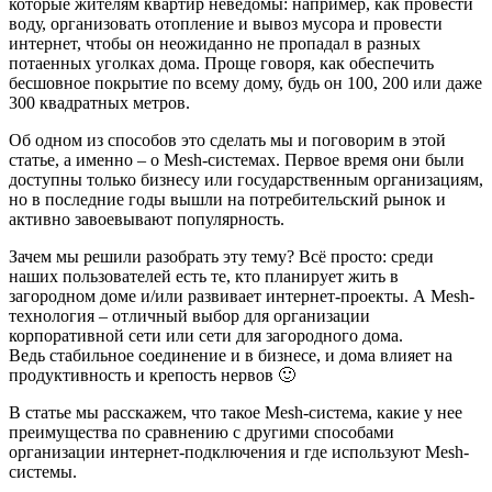
которые жителям квартир неведомы: например, как провести
воду, организовать отопление и вывоз мусора и провести
интернет, чтобы он неожиданно не пропадал в разных
потаенных уголках дома. Проще говоря, как обеспечить
бесшовное покрытие по всему дому, будь он 100, 200 или даже
300 квадратных метров.
Об одном из способов это сделать мы и поговорим в этой
статье, а именно – о Mesh-системах. Первое время они были
доступны только бизнесу или государственным организациям,
но в последние годы вышли на потребительский рынок и
активно завоевывают популярность.
Зачем мы решили разобрать эту тему? Всё просто: среди
наших пользователей есть те, кто планирует жить в
загородном доме и/или развивает интернет-проекты. А Mesh-
технология – отличный выбор для организации
корпоративной сети или сети для загородного дома.
Ведь стабильное соединение и в бизнесе, и дома влияет на
продуктивность и крепость нервов 🙂
В статье мы расскажем, что такое Mesh-система, какие у нее
преимущества по сравнению с другими способами
организации интернет-подключения и где используют Mesh-
системы.