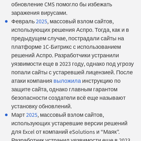
обновление CMS помогло бы избежать
заражения вирусами.
Февраль
2025
, массовый взлом сайтов,
использующих решения Аспро. Тогда, как и в
предыдущем случае, пострадали сайты на
платформе 1C-Битрикс с использованием
решений Аспро. Разработчики устранили
уязвимости еще в 2023 году, однако под угрозу
попали сайты с устаревшей лицензией. После
атаки компания
выложила
инструкцию по
защите сайта, однако главным гарантом
безопасности создатели всё еще называют
установку обновлений.
Март
2025
, массовый взлом сайтов,
использующих устаревшие версии решений
для Excel от компаний eSolutions и “Маяк”.
Разработчик устранил уязвимости еще в 2023