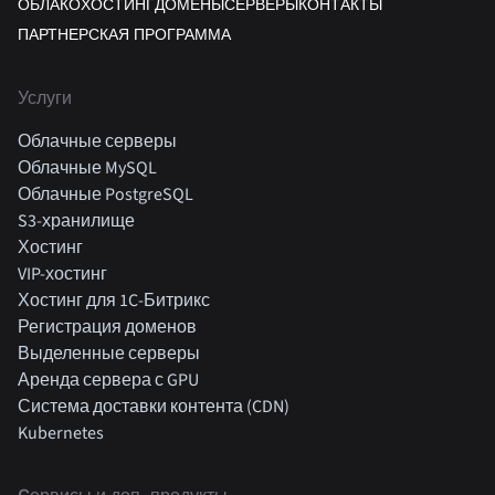
ОБЛАКО
ХОСТИНГ
ДОМЕНЫ
СЕРВЕРЫ
КОНТАКТЫ
ПАРТНЕРСКАЯ ПРОГРАММА
Услуги
Облачные серверы
Облачные MySQL
Облачные PostgreSQL
S3-хранилище
Хостинг
VIP-хостинг
Хостинг для 1C-Битрикс
Регистрация доменов
Выделенные серверы
Аренда сервера с GPU
Система доставки контента (CDN)
Kubernetes