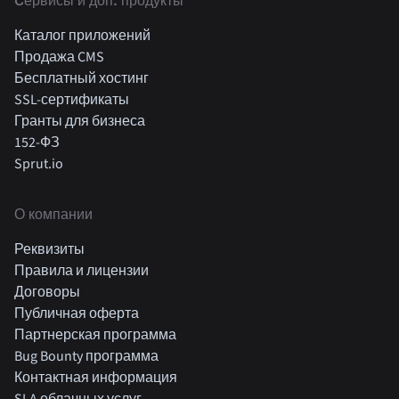
Cервисы и доп. продукты
Каталог приложений
Продажа CMS
Бесплатный хостинг
SSL-сертификаты
Гранты для бизнеса
152-ФЗ
Sprut.io
О компании
Реквизиты
Правила и лицензии
Договоры
Публичная оферта
Партнерская программа
Bug Bounty программа
Контактная информация