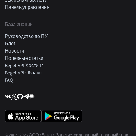
SLA облачных услуг
Панель управления
База знаний
Руководство по ПУ
Блог
Новости
Полезные статьи
Beget.API Хостинг
Beget.API Облако
FAQ
© 2007–2026 ООО «Бегет».
Зарегистрированный товарный знак