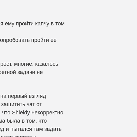
я ему пройти капчу в том
попробовать пройти ее
рост, многие, казалось
ретной задачи не
 на первый взгляд
защитить чат от
 что Shieldy некорректно
ма была в том, что
д и пытался там задать