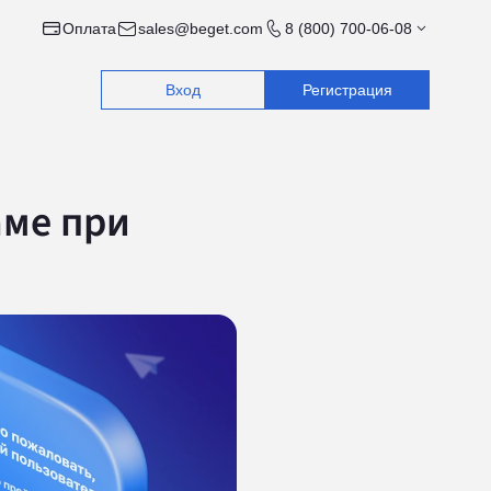
Оплата
sales@beget.com
8 (800) 700-06-08
Вход
Регистрация
аме при