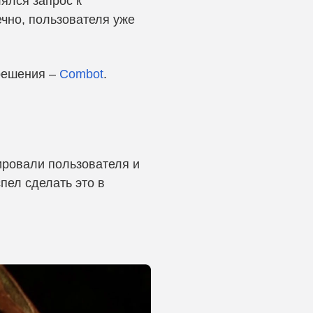
лялся запрос к
ечно, пользователя уже
 решения –
Combot
.
ировали пользователя и
пел сделать это в