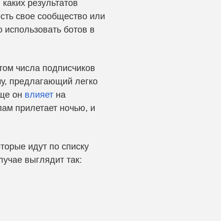
 каких результатов
 есть свое сообщество или
о использовать ботов в
стом числа подписчиков
му, предлагающий легко
еще он
влияет
на
пам прилетает ночью, и
торые идут по списку
лучае выглядит так: