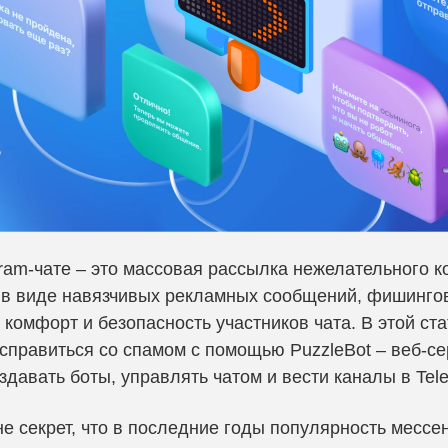
ram-чате – это массовая рассылка нежелательного к
 в виде навязчивых рекламных сообщений, фишинго
омфорт и безопасность участников чата. В этой ста
справиться со спамом с помощью PuzzleBot – веб-се
здавать боты, управлять чатом и вести каналы в Tel
не секрет, что в последние годы популярность мессе