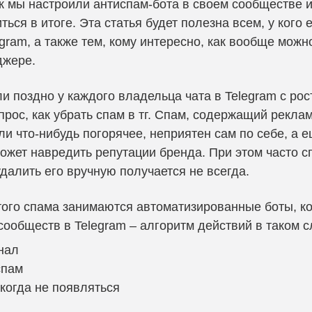
к мы настроили антиспам-бота в своем сообществе и
ться в итоге. Эта статья будет полезна всем, у кого
egram, а также тем, кому интересно, как вообще можн
джере.
ли поздно у каждого владельца чата в Telegram с ро
прос, как убрать спам в тг. Спам, содержащий рекла
ли что-нибудь погорячее, неприятен сам по себе, а 
ожет навредить репутации бренда. При этом часто с
далить его вручную получается не всегда.
ого спама занимаются автоматизированные боты, ко
ообществ в Telegram – алгоритм действий в таком с
нал
спам
когда не появляться