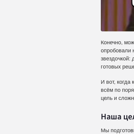
Конечно, мо
опробовали н
звездочкой: 
готовых реше
И вот, когда
всём по поря
цель и сложн
Наша це
Мы подготови