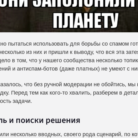
жно пытаться использовать для борьбы со спамом г
есколько из них и пришли к выводу, что вся эта зате
дело в том, что у нашего сообщества несколько топи
ний и антиспам-ботов (даже платных) не умеют с ни
 казалось, что без ручной модерации не обойтись, м
дку. Перед тем как кого-то хвалить, разберем в дет
ость задачи.
ль и поиски решения
ли несколько вводных, своего рода сценарий, по к