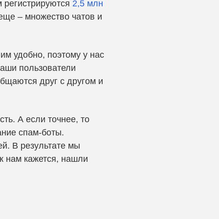
м регистрируются
2,5 млн
 еще – множество чатов и
им удобно, поэтому у нас
наши пользователи
общаются друг с другом и
ть. А если точнее, то
ание спам-боты.
ей. В результате мы
к нам кажется, нашли