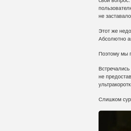
свой вопрос.
пользователю
не заставало
Этот же недо
Абсолютно а
Поэтому мы
Встречались 
не предостав
ультракоротк
Слишком суро