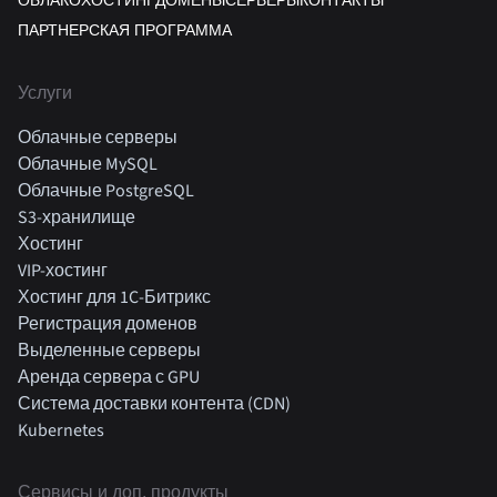
ОБЛАКО
ХОСТИНГ
ДОМЕНЫ
СЕРВЕРЫ
КОНТАКТЫ
ПАРТНЕРСКАЯ ПРОГРАММА
Услуги
Облачные серверы
Облачные MySQL
Облачные PostgreSQL
S3-хранилище
Хостинг
VIP-хостинг
Хостинг для 1C-Битрикс
Регистрация доменов
Выделенные серверы
Аренда сервера с GPU
Система доставки контента (CDN)
Kubernetes
Cервисы и доп. продукты