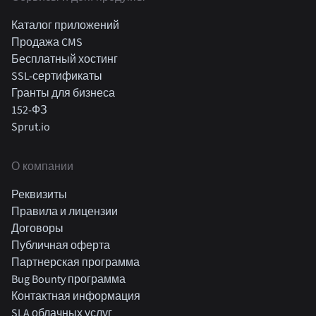
Каталог приложений
Продажа CMS
Бесплатный хостинг
SSL-сертификаты
Гранты для бизнеса
152-ФЗ
Sprut.io
О компании
Реквизиты
Правила и лицензии
Договоры
Публичная оферта
Партнерская программа
Bug Bounty программа
Контактная информация
SLA облачных услуг