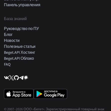
Панель управления
База знаний
Руководство по ПУ
Блог
Новости
Полезные статьи
Beget.API Хостинг
Beget.API Облако
FAQ
© 2007–2026 ООО «Бегет».
Зарегистрированный товарный знак