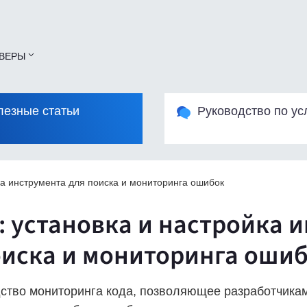
ВЕРЫ
лезные статьи
Руководство по ус
йка инструмента для поиска и мониторинга ошибок
: установка и настройка 
оиска и мониторинга оши
дство мониторинга кода, позволяющее разработчика