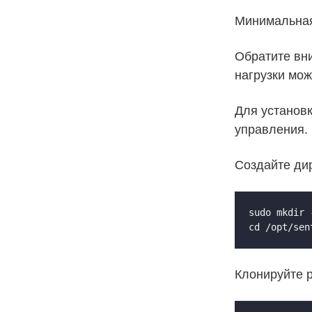
Минимальная
Обратите вн
нагрузки мож
Для установ
управления.
Создайте ди
sudo mkdir 
cd /opt/sen
Клонируйте 