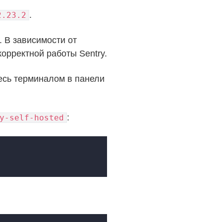
.
2.23.2
 В зависимости от
орректной работы Sentry.
есь терминалом в панели
:
y-self-hosted