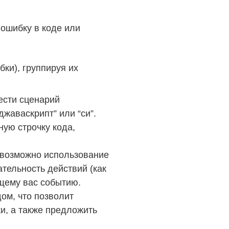
ошибку в коде или
ки), группируя их
ести сценарий
джаваскрипт” или “си”.
ую строчку кода,
т возможно использование
тельность действий (как
ющему вас событию.
ом, что позволит
и, а также предложить