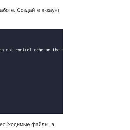
работе. Создайте аккаунт
n not control echo on the terminal.

 необходимые файлы, а