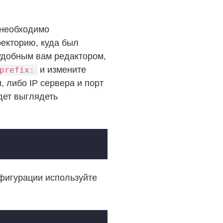
 необходимо
ректорию, куда был
добным вам редактором,
и измените
prefix:
, либо IP сервера и порт
дет выглядеть
нфигурации используйте