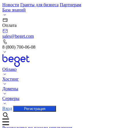
Новости
Гранты для бизнеса
Партнерам
База знаний
Оплата
sales@beget.com
8 (800) 700-06-08
Облако
Хостинг
Домены
Серверы
Вход
Регистрация
Руководство по панели управления