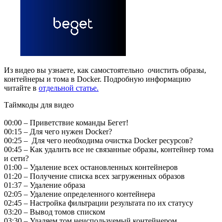
Из видео вы узнаете, как самостоятельно очистить образы,
контейнеры и тома в Docker. Подробную информацию
читайте в
отдельной статье.
Таймкоды для видео
00:00 – Приветствие команды Бегет!
00:15 – Для чего нужен Docker?
00:25 – Для чего необходима очистка Docker ресурсов?
00:45 – Как удалить все не связанные образы, контейнер тома
и сети?
01:00 – Удаление всех остановленных контейнеров
01:20 – Получение списка всех загруженных образов
01:37 – Удаление образа
02:05 – Удаление определенного контейнера
02:45 – Настройка фильтрации результата по их статусу
03:20 – Вывод томов списком
03:30 – Удаляем том неиспользуемый контейнером