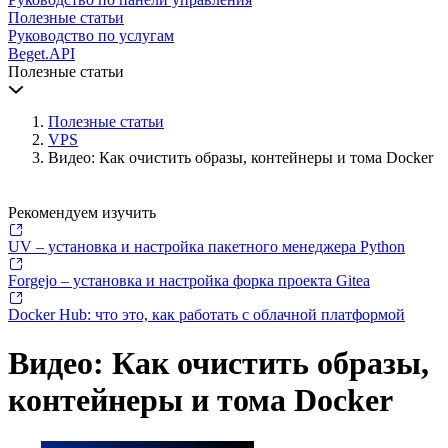
Полезные статьи
Руководство по услугам
Beget.API
Полезные статьи
Полезные статьи
VPS
Видео: Как очистить образы, контейнеры и тома Docker
Рекомендуем изучить
UV – установка и настройка пакетного менеджера Python
Forgejo – установка и настройка форка проекта Gitea
Docker Hub: что это, как работать с облачной платформой
Видео: Как очистить образы,
контейнеры и тома Docker