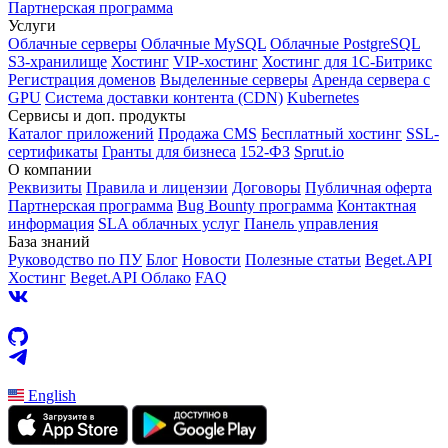
Партнерская программа
Услуги
Облачные серверы
Облачные MySQL
Облачные PostgreSQL
S3-хранилище
Хостинг
VIP-хостинг
Хостинг для 1C-Битрикс
Регистрация доменов
Выделенные серверы
Аренда сервера с
GPU
Система доставки контента (CDN)
Kubernetes
Cервисы и доп. продукты
Каталог приложений
Продажа CMS
Бесплатный хостинг
SSL-
сертификаты
Гранты для бизнеса
152-ФЗ
Sprut.io
О компании
Реквизиты
Правила и лицензии
Договоры
Публичная оферта
Партнерская программа
Bug Bounty программа
Контактная
информация
SLA облачных услуг
Панель управления
База знаний
Руководство по ПУ
Блог
Новости
Полезные статьи
Beget.API
Хостинг
Beget.API Облако
FAQ
English