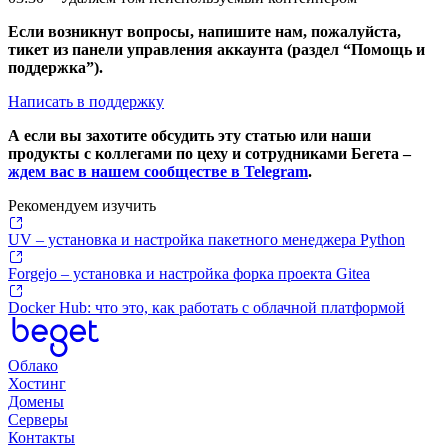
Если возникнут вопросы, напишите нам, пожалуйста,
тикет из панели управления аккаунта (раздел “Помощь и
поддержка”).
Написать в поддержку
А если вы захотите обсудить эту статью или наши
продукты с коллегами по цеху и сотрудниками Бегета –
ждем вас в нашем сообществе в Telegram
.
Рекомендуем изучить
UV – установка и настройка пакетного менеджера Python
Forgejo – установка и настройка форка проекта Gitea
Docker Hub: что это, как работать с облачной платформой
Облако
Хостинг
Домены
Серверы
Контакты