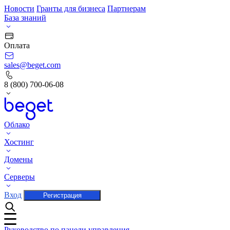
Новости
Гранты для бизнеса
Партнерам
База знаний
Оплата
sales@beget.com
8 (800) 700-06-08
Облако
Хостинг
Домены
Серверы
Вход
Регистрация
Руководство по панели управления