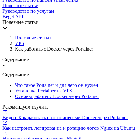
Полезные статьи
Руководство по услугам
Beget.API
Полезные статьи
Полезные статьи
VPS
Как работать с Docker через Portainer
Содержание
Содержание
Что такое Portainer и для чего он нужен
Установка Portainer на VPS
Основы работы с Docker через Portainer
Рекомендуем изучить
Видео: Как работать с контейнерами Docker через Portainer
Как настроить логирование и ротацию логов Nginx на Ubuntu
Настройка облачного сервера MySQL