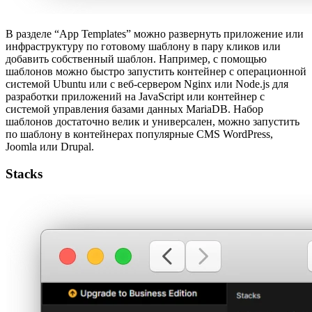
В разделе “App Templates” можно развернуть приложение или
инфраструктуру по готовому шаблону в пару кликов или
добавить собственный шаблон. Например, с помощью
шаблонов можно быстро запустить контейнер с операционной
системой Ubuntu или с веб-сервером Nginx или Node.js для
разработки приложений на JavaScript или контейнер с
системой управления базами данных MariaDB. Набор
шаблонов достаточно велик и универсален, можно запустить
по шаблону в контейнерах популярные CMS WordPress,
Joomla или Drupal.
Stacks