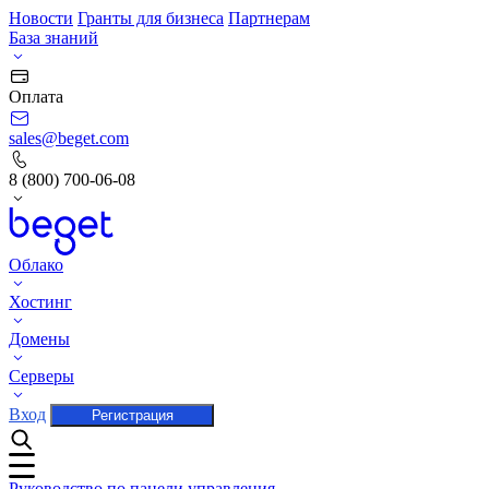
Новости
Гранты для бизнеса
Партнерам
База знаний
Оплата
sales@beget.com
8 (800) 700-06-08
Облако
Хостинг
Домены
Серверы
Вход
Регистрация
Руководство по панели управления