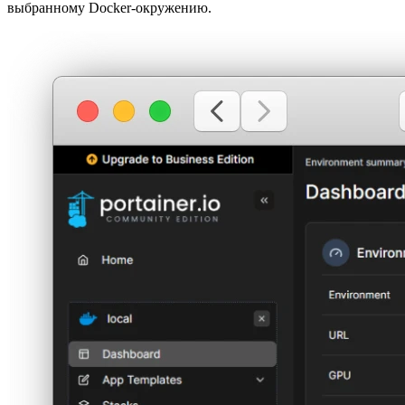
выбранному Docker-окружению.