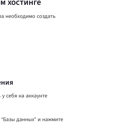
м хостинге
па необходимо создать
ения
 у себя на аккаунте
у “Базы данных” и нажмите