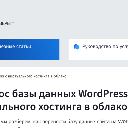
ВЕРЫ
езные статьи
Руководство по усл
s с виртуального хостинга в облако
ос базы данных WordPress
ального хостинга в облако
е мы разберем, как перенести базу данных сайта на Wo