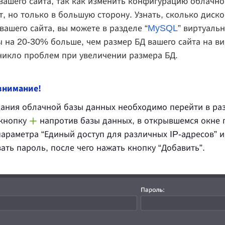
вашего сайта, так как изменить конфигурацию облачн
, но только в большую сторону. Узнать, сколько диско
вашего сайта, вы можете в разделе “
MySQL
” виртуаль
ы на 20-30% больше, чем размер БД вашего сайта на ви
никло проблем при увеличении размера БД.
внимание!
ания облачной базы данных необходимо перейти в раз
 кнопку
напротив базы данных, в открывшемся окне п
араметра “Единый доступ для различных IP-адресов” и
ать пароль, после чего нажать кнопку “Добавить”.