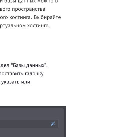
ой базы данных можно в
вого пространства
ного хостинга. Выбирайте
ртуальном хостинге,
дел “Базы данных”,
оставить галочку
 указать или