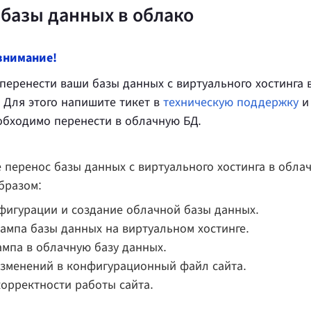
 базы данных в облако
внимание!
еренести ваши базы данных с виртуального хостинга 
 Для этого напишите тикет в
техническую поддержку
и 
обходимо перенести в облачную БД.
 перенос базы данных с виртуального хостинга в обла
бразом:
игурации и создание облачной базы данных.
ампа базы данных на виртуальном хостинге.
ампа в облачную базу данных.
зменений в конфигурационный файл сайта.
орректности работы сайта.