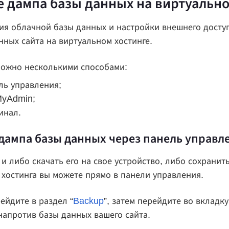
 дампа базы данных на виртуально
ия облачной базы данных и настройки внешнего досту
нных сайта на виртуальном хостинге.
можно несколькими способами:
ль управления;
MyAdmin;
инал.
дампа базы данных через панель управл
и либо скачать его на свое устройство, либо сохранить
 хостинга вы можете прямо в панели управления.
ейдите в раздел “
Backup
”, затем перейдите во вкладк
апротив базы данных вашего сайта.