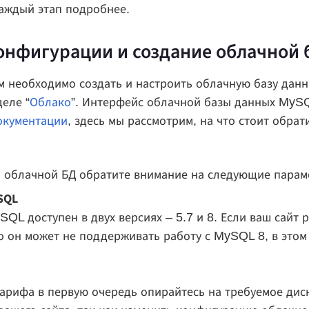
аждый этап подробнее.
онфигурации и создание облачной 
 необходимо создать и настроить облачную базу данн
деле “
Облако
”. Интерфейс облачной базы данных MySQ
окументации
, здесь мы рассмотрим, на что стоит обра
 облачной БД обратите внимание на следующие парам
SQL
QL доступен в двух версиях – 5.7 и 8. Если ваш сайт 
о он может не поддерживать работу с MySQL 8, в этом
арифа в первую очередь опирайтесь на требуемое дис