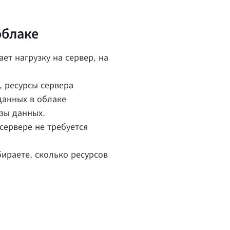
облаке
ет нагрузку на сервер, на
, ресурсы сервера
данных в облаке
зы данных.
сервере не требуется
бираете, сколько ресурсов