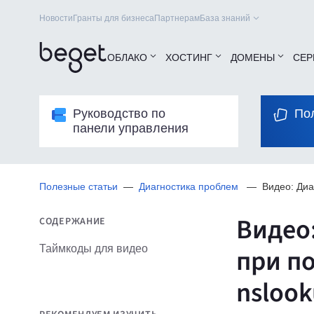
Новости
Гранты для бизнеса
Партнерам
База знаний
ОБЛАКО
ХОСТИНГ
ДОМЕНЫ
СЕР
Руководство по
По
панели управления
Полезные статьи
Диагностика проблем
Видео: Диа
Видео
СОДЕРЖАНИЕ
Таймкоды для видео
при по
nsloo