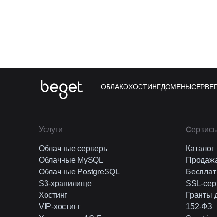
ОБЛАКО
ХОСТИНГ
ДОМЕНЫ
СЕРВЕ
Услуги
Cервисы
Облачные серверы
Каталог
Облачные MySQL
Продаж
Облачные PostgreSQL
Бесплат
S3-хранилище
SSL-сер
Хостинг
Гранты 
VIP-хостинг
152-ФЗ