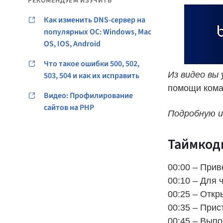
РЕКОМЕНДУЕМ ИЗУЧИТЬ
Как изменить DNS-сервер на
популярных ОС: Windows, Mac
OS, IOS, Android
Что такое ошибки 500, 502,
Из видео вы
503, 504 и как их исправить
помощи команд
Видео: Профилирование
сайтов на PHP
Подробную 
Таймкод
00:00 – Прив
00:10 – Для ч
00:25 – Отк
00:35 – Прис
00:45 – Выпо