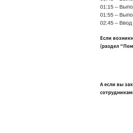
01:15 – Выпо
01:55 – Выпо
02:45 – Вво
Если возникн
(раздел “По
А если вы за
сотрудникам