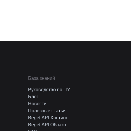
База знаний
Руководство по ПУ
Блог
Новости
Полезные статьи
Beget.API Хостинг
Beget.API Облако