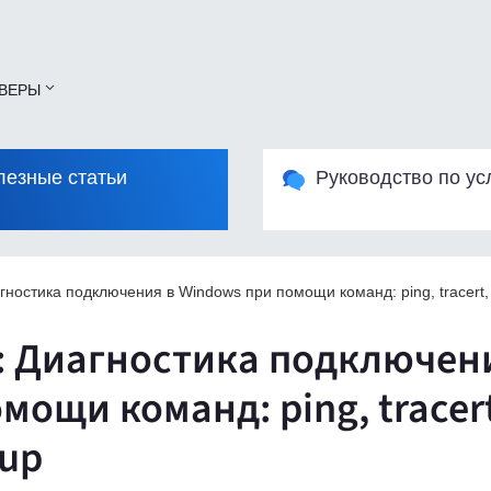
ВЕРЫ
лезные статьи
Руководство по ус
гностика подключения в Windows при помощи команд: ping, tracert, t
: Диагностика подключен
мощи команд: ping, tracert,
kup