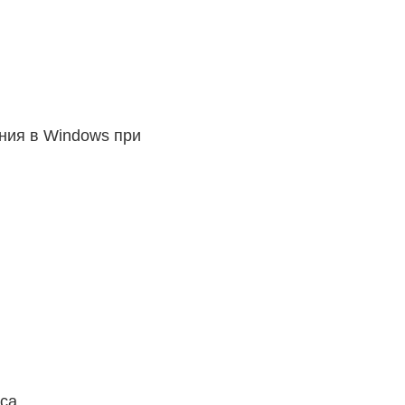
ния в Windows при
рса