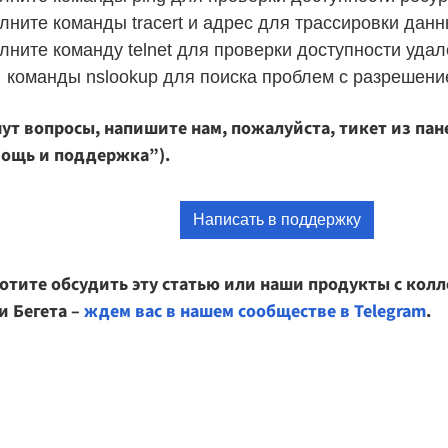
лните команды tracert и адрес для трассировки данн
лните команду telnet для проверки доступности уда
д команды nslookup для поиска проблем с разрешен
ут вопросы, напишите нам, пожалуйста, тикет из пан
мощь и поддержка”).
Написать в поддержку
хотите обсудить эту статью или наши продукты с колл
и Бегета –
ждем вас в нашем сообществе в Telegram
.