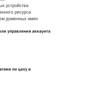
ых устройства
ленного ресурса
ием доменных имен
ели управления аккаунта
егами по цеху и