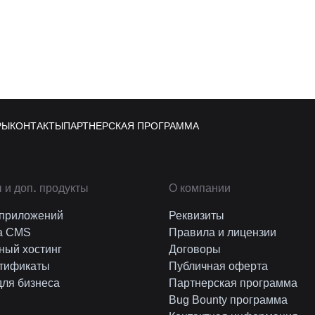
РЫ
КОНТАКТЫ
ПАРТНЕРСКАЯ ПРОГРАММА
 и доп. продукты
О компании
 приложений
Реквизиты
а CMS
Правила и лицензии
ный хостинг
Договоры
тификаты
Публичная оферта
для бизнеса
Партнерская программа
Bug Bounty программа