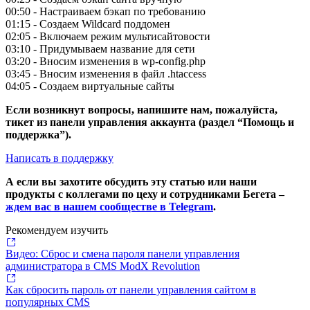
00:50 - Настраиваем бэкап по требованию
01:15 - Создаем Wildcard поддомен
02:05 - Включаем режим мультисайтовости
03:10 - Придумываем название для сети
03:20 - Вносим изменения в wp-config.php
03:45 - Вносим изменения в файл .htaccess
04:05 - Создаем виртуальные сайты
Если возникнут вопросы, напишите нам, пожалуйста,
тикет из панели управления аккаунта (раздел “Помощь и
поддержка”).
Написать в поддержку
А если вы захотите обсудить эту статью или наши
продукты с коллегами по цеху и сотрудниками Бегета –
ждем вас в нашем сообществе в Telegram
.
Рекомендуем изучить
Видео: Сброс и смена пароля панели управления
администратора в CMS ModX Revolution
Как сбросить пароль от панели управления сайтом в
популярных CMS