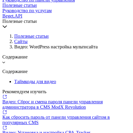
Полезные статьи
Руководство по услугам
Beget.API
Полезные статьи
Полезные статьи
Сайты
Видео: WordPress настройка мультисайта
Содержание
Содержание
Таймкоды для видео
Рекомендуем изучить
Видео: Сброс и смена пароля панели управления
администратора в CMS ModX Revolution
Как сбросить пароль от панели управления сайтом в
популярных CMS
Видео: Установка и настройка CPA-Tracker