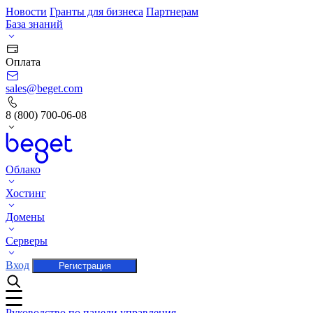
Новости
Гранты для бизнеса
Партнерам
База знаний
Оплата
sales@beget.com
8 (800) 700-06-08
Облако
Хостинг
Домены
Серверы
Вход
Регистрация
Руководство по панели управления