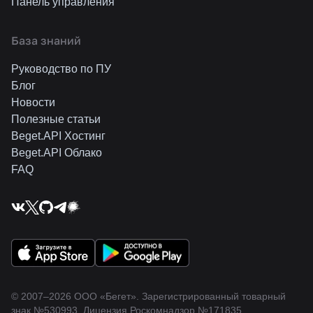
Панель управления
База знаний
Руководство по ПУ
Блог
Новости
Полезные статьи
Beget.API Хостинг
Beget.API Облако
FAQ
© 2007–2026 ООО «Бегет».
Зарегистрированный товарный
знак
№530993
.
Лицензия Роскомнадзор
№171835
.