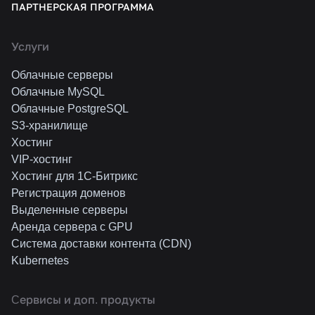
ПАРТНЕРСКАЯ ПРОГРАММА
Услуги
Облачные серверы
Облачные MySQL
Облачные PostgreSQL
S3-хранилище
Хостинг
VIP-хостинг
Хостинг для 1C-Битрикс
Регистрация доменов
Выделенные серверы
Аренда сервера с GPU
Система доставки контента (CDN)
Kubernetes
Cервисы и доп. продукты