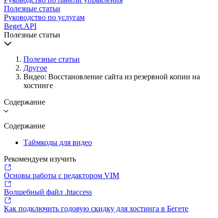
Полезные статьи
Руководство по услугам
Beget.API
Полезные статьи
Полезные статьи
Другое
Видео: Восстановление сайта из резервной копии на
хостинге
Содержание
Содержание
Таймкоды для видео
Рекомендуем изучить
Основы работы с редактором VIM
Волшебный файл .htaccess
Как подключить годовую скидку для хостинга в Бегете