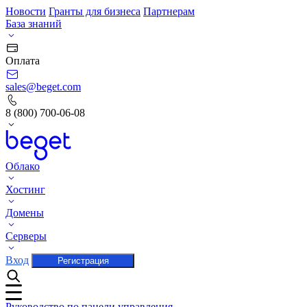
Новости
Гранты для бизнеса
Партнерам
База знаний
Оплата
sales@beget.com
8 (800) 700-06-08
Облако
Хостинг
Домены
Серверы
Вход
Регистрация
Руководство по панели управления