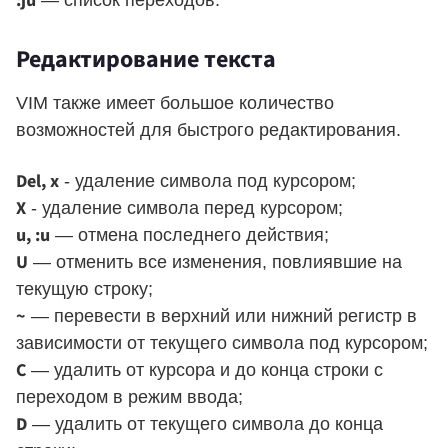
:ju
Редактирование текста
VIM также имеет большое количество
возможностей для быстрого редактирования.
Del, x
- удаление символа под курсором;
X
- удаление символа перед курсором;
u, :u
— отмена последнего действия;
U
— отменить все изменения, повлиявшие на
текущую строку;
~
— перевести в верхний или нижний регистр в
зависимости от текущего символа под курсором;
C
— удалить от курсора и до конца строки с
переходом в режим ввода;
D
— удалить от текущего символа до конца