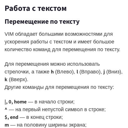
Работа с текстом
Перемещение по тексту
VIM обладает большими возможностями для
ускорения работы с текстом и имеет большое
количество команд для перемещения по тексту.
Для перемещения можно использовать
h
l
j
стрелочки, а также
(Влево),
(Вправо),
(Вниз),
k
(Вверх).
Другие команды для перемещения по тексту:
|, 0, home
— в начало строки;
^
— на первый непустой символ в строке;
$, end
— в конец строки;
m
— на половину ширины экрана;