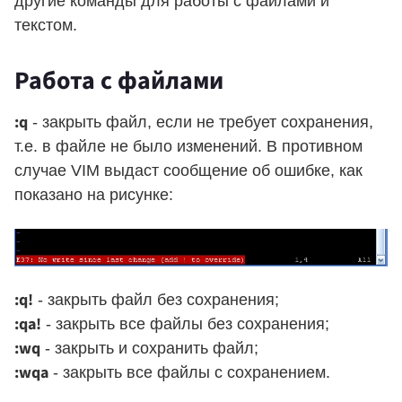
другие команды для работы с файлами и
текстом.
Работа с файлами
:q
- закрыть файл, если не требует сохранения,
т.е. в файле не было изменений. В противном
случае VIM выдаст сообщение об ошибке, как
показано на рисунке:
:q!
- закрыть файл без сохранения;
:qa!
- закрыть все файлы без сохранения;
:wq
- закрыть и сохранить файл;
:wqa
- закрыть все файлы с сохранением.