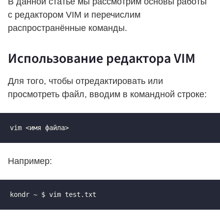
В данной статье мы рассмотрим основы работы
с редактором VIM и перечислим
распространённые команды.
Использование редактора VIM
Для того, чтобы отредактировать или
просмотреть файл, вводим в командной строке:
vim <имя файла>
Например:
kondr ~ $ vim test.txt