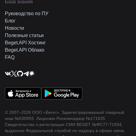
База знаний
Руководство по ПУ
Блог
Новости
Полезные статьи
Beget.API Хостинг
Beget.API Облако
FAQ
© 2007–2026 ООО «Бегет».
Зарегистрированный товарный
знак
№530993
.
Лицензия Роскомнадзор
№171835
.
Свидетельство о регистрации СМИ BEGET
№ФС77-71934
,
выданное Федеральной службой по надзору в сфере связи,