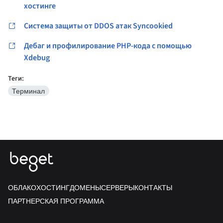
хостинге
Система защиты от DDOS атак Syncookied
Дебаг и профилирование PHP-кода с помощью
Xdebug
Теги:
Терминал
ОБЛАКО
ХОСТИНГ
ДОМЕНЫ
СЕРВЕРЫ
КОНТАКТЫ
ПАРТНЕРСКАЯ ПРОГРАММА