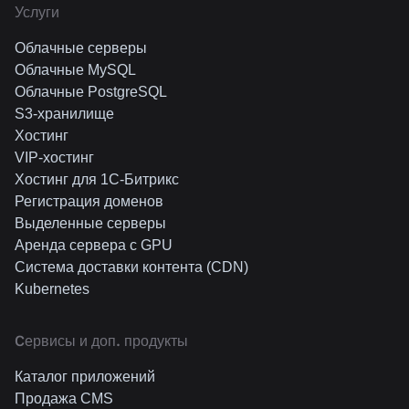
Услуги
Облачные серверы
Облачные MySQL
Облачные PostgreSQL
S3-хранилище
Хостинг
VIP-хостинг
Хостинг для 1C-Битрикс
Регистрация доменов
Выделенные серверы
Аренда сервера с GPU
Система доставки контента (CDN)
Kubernetes
Cервисы и доп. продукты
Каталог приложений
Продажа CMS