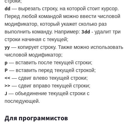
строки;
dd
— вырезать строку, на которой стоит курсор.
Перед любой командой можно ввести числовой
модификатор, который укажет сколько раз
3dd
выполнить команду. Например:
- удалит три
строки начиная с текущей;
yy
— копирует строку. Также можно использовать
числовой модификатор;
p
— вставить после текущей строки;
P
— вставить перед текущей строкой;
<<
— сдвиг влево текущей строки;
>>
— сдвиг вправо текущей строки;
J
— объединение текущей строки с
последующей.
Для программистов