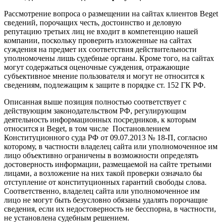
Рассмотрение вопроса о размещении на сайтах клиентов Beget
сведений, порочащих честь, достоинство и деловую
репутацию третьих лиц не входит в компетенцию нашей
компании, поскольку проверить изложенные на сайтах
суждения на предмет их соответствия действительности
уполномочены лишь судебные органы. Кроме того, на сайтах
могут содержаться оценочные суждения, отражающие
субъективное мнение пользователя и могут не относится к
сведениям, подлежащим к защите в порядке ст. 152 ГК РФ.
Описанная выше позиция полностью соответствует с
действующим законодательством РФ, регулирующим
деятельность информационных посредников, к которым
относится и Beget, в том числе Постановлением
Конституционного суда РФ от 09.07.2013 № 18-П, согласно
которому, в частности владелец сайта или уполномоченное им
лицо объективно ограничены в возможности определять
достоверность информации, размещаемой на сайте третьими
лицами, а возложение на них такой проверки означало бы
отступление от конституционных гарантий свободы слова.
Соответственно, владелец сайта или уполномоченное им
лицо не могут быть безусловно обязаны удалять порочащие
сведения, если их недостоверность не бесспорна, в частности,
не установлена судебным решением.