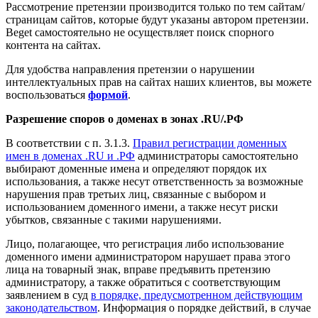
Рассмотрение претензии производится только по тем сайтам/
страницам сайтов, которые будут указаны автором претензии.
Beget самостоятельно не осуществляет поиск спорного
контента на сайтах.
Для удобства направления претензии о нарушении
интеллектуальных прав на сайтах наших клиентов, вы можете
воспользоваться
формой
.
Разрешение споров о доменах в зонах .RU/.РФ
В соответствии с п. 3.1.3.
Правил регистрации доменных
имен в доменах .RU и .РФ
администраторы самостоятельно
выбирают доменные имена и определяют порядок их
использования, а также несут ответственность за возможные
нарушения прав третьих лиц, связанные с выбором и
использованием доменного имени, а также несут риски
убытков, связанные с такими нарушениями.
Лицо, полагающее, что регистрация либо использование
доменного имени администратором нарушает права этого
лица на товарный знак, вправе предъявить претензию
администратору, а также обратиться с соответствующим
заявлением в суд
в порядке, предусмотренном действующим
законодательством
. Информация о порядке действий, в случае