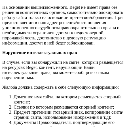
На основании вышеизложенного, Beget не имеет права без
решения компетентных органов, самостоятельно блокировать
работу сайта только на основании претензии/обращения. При
предоставлении в наш адрес решения/постановления
уполномоченного судебного/правоохранительного органа о
необходимости ограничить доступ к недостоверной,
порочащей честь, достоинство и деловую репутацию
информации, доступ к ней будет заблокирован.
Нарушение интеллектуальных прав
В случае, если вы обнаружили на сайте, который размещается
на ресурсах Beget, контент, нарушающий Ваши
интеллектуальные права, вы можете сообщить о таком
нарушении нам.
Жалоба должна содержать в себе следующую информацию:
Доменное имя сайта, на котором размещается спорный
контент;
Ссылки по которым размещается спорный контент;
Предмет претензии (товарный знак, копирование сайта/
страниц сайта, использование изображения и т.д);
Документы Правообладателя, подтверждающие его