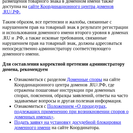
размещения товарного знака в доменном имени также
доступна на
сайте Координационного центра доменов
.RU/.РФ.
Таким образом, все претензии и жалобы, связанные с
нарушением прав на товарный знак в результате регистрации
и использования доменного имени второго уровня в доменах
.RU и .РФ, а также исковые требования, связанные
нарушением прав на товарный знак, должны адресоваться
непосредственно администратору соответствующего
доменного имени.
Для составления корректной претензии администратору
домена, рекомендуем
Ознакомиться с разделом
Доменные споры
на сайте
Координационного центра доменов .RU/.РФ, где
отражены пошаговые инструкции при доменных
спорах, пояснения, образцы заявлений, ответы на часто
задаваемые вопросы и другая полезная информация.
Ознакомиться с
Положением «О процедурах,
подлежащих применению при возникновении споров о
доменных именах»
.
Подать заявку на установку досудебной блокировки
доменного имени
на сайте Координатора.