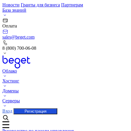
Новости
Гранты для бизнеса
Партнерам
База знаний
Оплата
sales@beget.com
8 (800) 700-06-08
Облако
Хостинг
Домены
Серверы
Вход
Регистрация
Руководство по панели управления