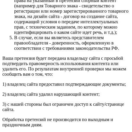
права на указанный в претензии спорный контент
(например для Товарного знака - свидетельство о
регистрации или номер зарегистрированного товарного
знака, на дизайн сайта - договор на создание сайта,
содержащий условия о передаче интеллектуальных
прав, с техническим заданием, по которому можно
идентифицировать о каком сайте идет речь, и т.д.);
В случае, если вы являетесь представителем
правообладателя - доверенность, оформленную в
соответствии с требованиями законодательства РФ.
Ваша претензия будет передана владельцу сайта с просьбой
подтвердить правомерность использования контента или
удалить его. По результатам внутренней проверки мы можем
сообщить вам о том, что:
1) владелец сайта предоставил подтверждающие документы;
2) владелец сайта удалил нарушающий контент;
3) с нашей стороны был ограничен доступ к сайту/странице
сайта.
Обработка претензий не производится по выходным и
праздничным дням.