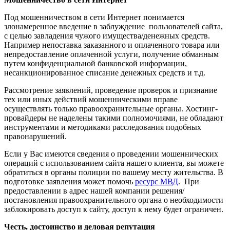
Под мошенничеством в сети Интернет понимается
злонамеренное введение в заблуждение пользователей сайта,
с целью завладения чужого имущества/денежных средств.
Например непоставка заказанного и оплаченного товара или
непредоставление оплаченной услуги, получение обманным
путем конфиденциальной банковской информации,
несанкционированное списание денежных средств и т.д.
Рассмотрение заявлений, проведение проверок и признание
тех или иных действий мошенническими вправе
осуществлять только правоохранительные органы. Хостинг-
провайдеры не наделены такими полномочиями, не обладают
инструментами и методиками расследования подобных
правонарушений.
Если у Вас имеются сведения о проведении мошеннических
операций с использованием сайта нашего клиента, вы можете
обратиться в органы полиции по вашему месту жительства. В
подготовке заявления может помочь
ресурс МВД
. При
предоставлении в адрес нашей компании решения/
постановления правоохранительного органа о необходимости
заблокировать доступ к сайту, доступ к нему будет ограничен.
Честь, достоинство и деловая репутация