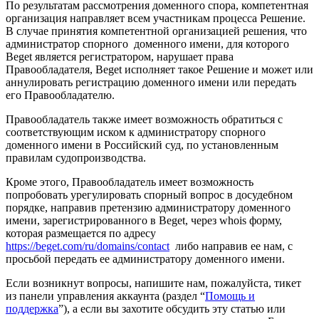
По результатам рассмотрения доменного спора, компетентная
организация направляет всем участникам процесса Решение.
В случае принятия компетентной организацией решения, что
администратор спорного доменного имени, для которого
Beget является регистратором, нарушает права
Правообладателя, Beget исполняет такое Решение и может или
аннулировать регистрацию доменного имени или передать
его Правообладателю.
Правообладатель также имеет возможность обратиться с
соответствующим иском к администратору спорного
доменного имени в Российский суд, по установленным
правилам судопроизводства.
Кроме этого, Правообладатель имеет возможность
попробовать урегулировать спорный вопрос в досудебном
порядке, направив претензию администратору доменного
имени, зарегистрированного в Beget, через whois форму,
которая размещается по адресу
https://beget.com/ru/domains/contact
либо направив ее нам, с
просьбой передать ее администратору доменного имени.
Если возникнут вопросы, напишите нам, пожалуйста, тикет
из панели управления аккаунта (раздел “
Помощь и
поддержка
”), а если вы захотите обсудить эту статью или