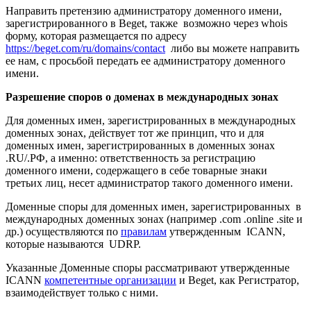
Направить претензию администратору доменного имени,
зарегистрированного в Beget, также возможно через whois
форму, которая размещается по адресу
https://beget.com/ru/domains/contact
либо вы можете направить
ее нам, с просьбой передать ее администратору доменного
имени.
Разрешение споров о доменах в международных зонах
Для доменных имен, зарегистрированных в международных
доменных зонах, действует тот же принцип, что и для
доменных имен, зарегистрированных в доменных зонах
.RU/.РФ, а именно: ответственность за регистрацию
доменного имени, содержащего в себе товарные знаки
третьих лиц, несет администратор такого доменного имени.
Доменные споры для доменных имен, зарегистрированных в
международных доменных зонах (например .com .online .site и
др.) осуществляются по
правилам
утвержденным ICANN,
которые называются UDRP.
Указанные Доменные споры рассматривают утвержденные
ICANN
компетентные организации
и Beget, как Регистратор,
взаимодействует только с ними.