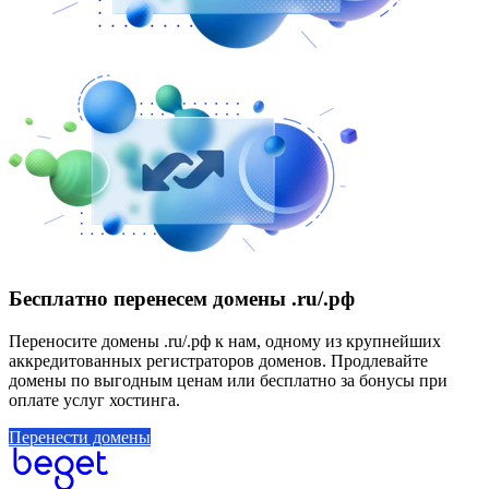
Бесплатно перенесем домены .ru/.рф
Переносите домены .ru/.рф к нам, одному из крупнейших
аккредитованных регистраторов доменов. Продлевайте
домены по выгодным ценам или бесплатно за бонусы при
оплате услуг хостинга.
Перенести домены