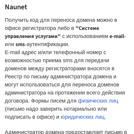
Naunet
Получить код для переноса домена можно в
"Системе
офисе регистратора либо в
управления услугами"
e-mail
с использованием
-
sms
или
-аутентификации.
E-mail адрес и/или телефонный номер с
возможностью приема sms для передачи
доменов между регистраторами вносятся в
Реестр по письму администратора домена и
могут использоваться для переноса доменов
администратора на протяжении всего действия
договора. Формы писем для
физических лиц
(письмо надо заверить нотариально или
подписать в офисе) и
юридических лиц
.
Администратор домена предоставляет письмо в