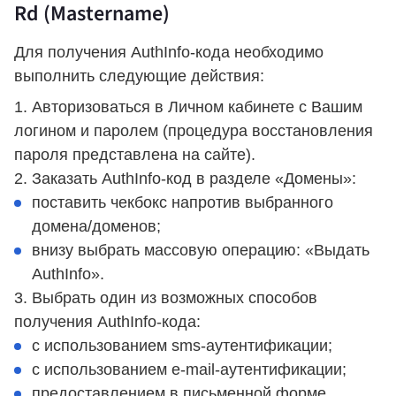
Rd (Mastername)
Для получения AuthInfo-кода необходимо
выполнить следующие действия:
Авторизоваться в Личном кабинете с Вашим
логином и паролем (процедура восстановления
пароля представлена на сайте).
Заказать AuthInfo-код в разделе «Домены»:
поставить чекбокс напротив выбранного
домена/доменов;
внизу выбрать массовую операцию: «Выдать
AuthInfo».
Выбрать один из возможных способов
получения AuthInfo-кода:
с использованием sms-аутентификации;
с использованием e-mail-аутентификации;
предоставлением в письменной форме.