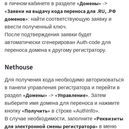
«Домены»
в личном кабинете в разделе
->
«Заявки на выдачу кода переноса для .RU, .РФ
доменов»
: найти соответствующую заявку и
ввести полученный ключ.
После подтверждения заявки будет
автоматически сгенерирован Auth-code для
переноса домена к другому регистратору.
Nethouse
Для получения кода необходимо авторизоваться
в панели управления регистратора и перейти в
«Домены»
«Управление»
раздел
->
. Затем
выберите имя домена для переноса и нажмите
«Получить»
кнопку
в строке «AuthInfo».
«Реквизиты
В случае необходимости, заполните
для электронной смены регистратора»
в меню