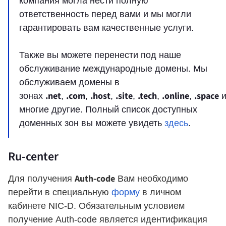
компания могла нести полную
ответственность перед вами и мы могли
гарантировать вам качественные услуги.
Также вы можете перенести под наше
обслуживание международные домены. Мы
обслуживаем домены в
.net
.com
.host
.site
.tech
.online
.space
зонах
,
,
,
,
,
,
многие другие. Полный список доступных
доменных зон вы можете увидеть
здесь
.
Ru-center
Auth-code
Для получения
Вам необходимо
перейти в специальную
форму
в личном
кабинете NIC-D. Обязательным условием
получение Auth-code является идентификация