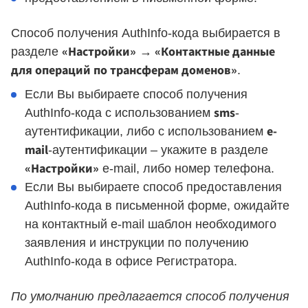
Способ получения AuthInfo-кода выбирается в
«Настройки»
«Контактные данные
разделе
→
для операций по трансферам доменов»
.
Если Вы выбираете способ получения
sms
AuthInfo-кода с использованием
-
e-
аутентификации, либо с использованием
mail
-аутентификации – укажите в разделе
«Настройки»
e-mail, либо номер телефона.
Если Вы выбираете способ предоставления
AuthInfo-кода в письменной форме, ожидайте
на контактный e-mail шаблон необходимого
заявления и инструкции по получению
AuthInfo-кода в офисе Регистратора.
По умолчанию предлагается способ получения