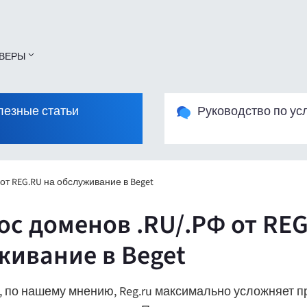
ВЕРЫ
лезные статьи
Руководство по ус
от REG.RU на обслуживание в Beget
ос доменов .RU/.РФ от REG
живание в Beget
 по нашему мнению, Reg.ru максимально усложняет пр