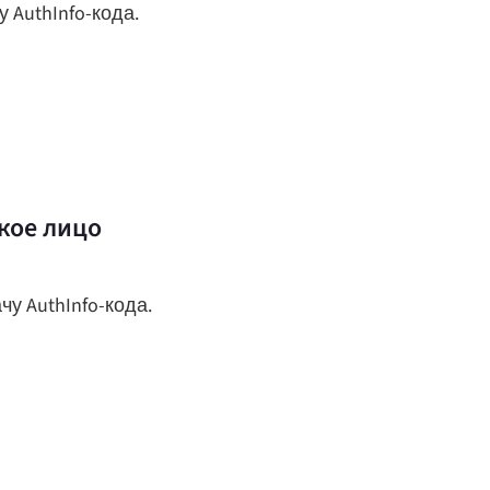
 AuthInfo-кода.
кое лицо
у AuthInfo-кода.