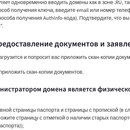
яет одновременно вводить домены как в зоне .RU, так
соб получения ключа, введите email или номер телеф
особа получения AuthInfo-кода). Подтвердите, что вы
".
редоставление документов и заявл
грузится и попросит вас приложить скан-копии доку
приложить скан-копии документов.
нистратором домена является физическ
вной страницы паспорта и страницы с пропиской (в с
ожите страницу с отметкой о наличии старых паспорт
аспорта));