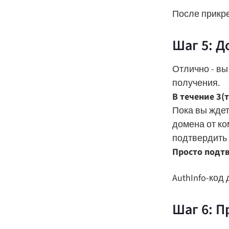
После прикре
Шаг 5: Д
Отлично - вы
получения.
В течение 3(
Пока вы ждет
домена от ко
подтвердить 
Просто подтв
AuthInfo-код
Шаг 6: П