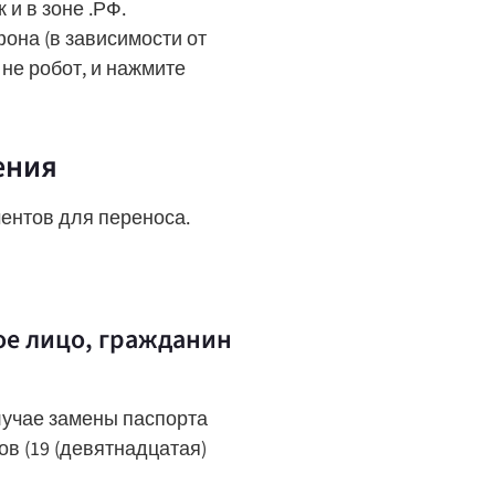
 и в зоне .РФ.
она (в зависимости от
 не робот, и нажмите
ения
ментов для переноса.
ое лицо, гражданин
лучае замены паспорта
ов (19 (девятнадцатая)