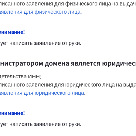
исанного заявления для физического лица на выдачу
аявления для физического лица
.
внимание!
бует написать заявление от руки.
нистратором домена является юридичес
детельства ИНН;
исанного заявления для юридического лица на выдач
аявления для юридического лица
.
внимание!
бует написать заявление от руки.