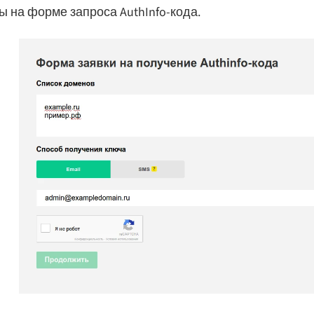
ы на форме запроса AuthInfo-кода.