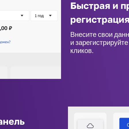
Быстрая и п
регистраци
Внесите свои данн
и зарегистрируйте
кликов.
анель