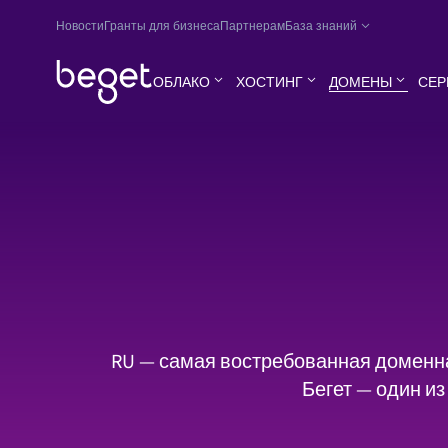
Новости
Гранты для бизнеса
Партнерам
База знаний
ОБЛАКО
ХОСТИНГ
ДОМЕНЫ
СЕР
RU — самая востребованная доменная
Бегет — один и