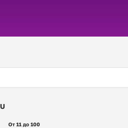
RU
От 11 до 100