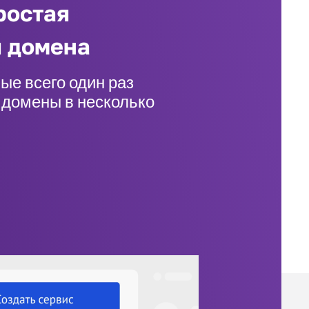
ростая
я домена
ые всего один раз
 домены в несколько