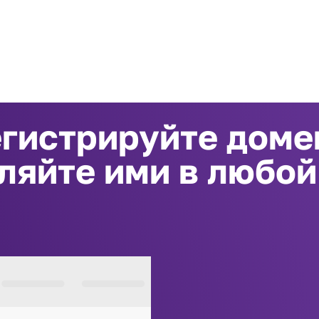
гистрируйте дом
ляйте ими в любо