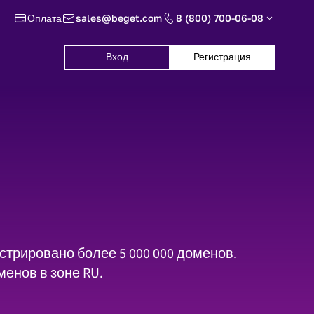
Оплата
sales@beget.com
8 (800) 700-06-08
Вход
Регистрация
стрировано более 5 000 000 доменов.
енов в зоне RU.