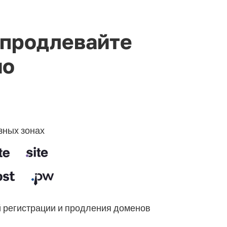
 продлевайте
но
зных зонах
 регистрации и продления доменов