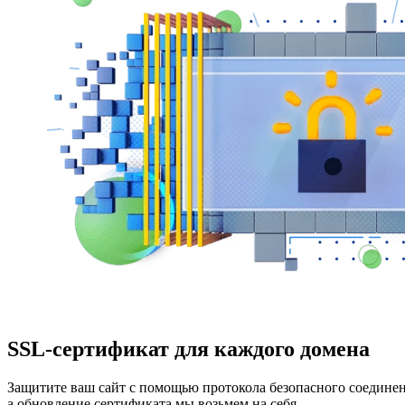
SSL-сертификат для каждого домена
Защитите ваш сайт с помощью протокола безопасного соедине
а обновление сертификата мы возьмем на себя.