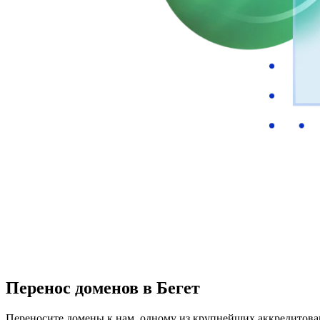
Перенос доменов в Бегет
Переносите домены к нам, одному из крупнейших аккредитова