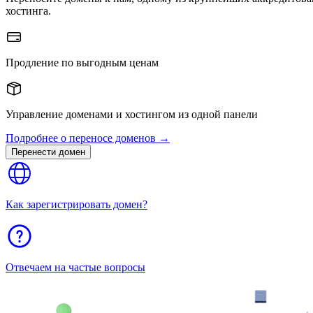
хостинга.
Продление по выгодным ценам
Управление доменами и хостингом из одной панели
Подробнее о переносе доменов →
Перенести домен
Как зарегистрировать домен?
Отвечаем на частые вопросы