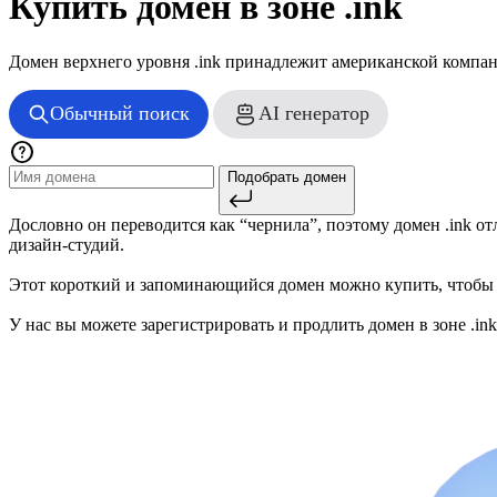
Купить домен в зоне .ink
Домен верхнего уровня .ink принадлежит американской компании
Обычный поиск
AI генератор
Подобрать домен
Дословно он переводится как “чернила”, поэтому домен .ink от
дизайн-студий.
Этот короткий и запоминающийся домен можно купить, чтобы 
У нас вы можете зарегистрировать и продлить домен в зоне .in