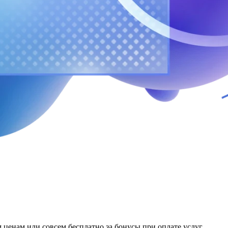
ценам или совсем бесплатно за бонусы при оплате услуг