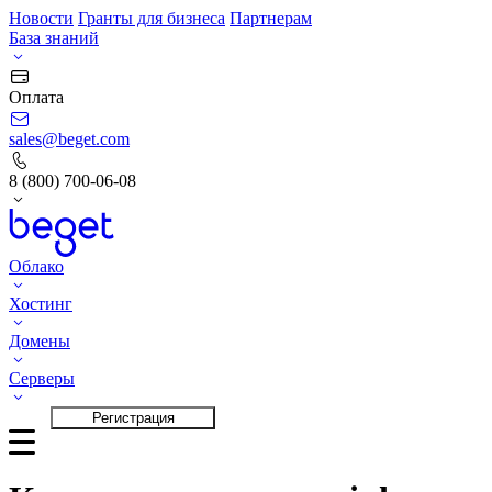
Новости
Гранты для бизнеса
Партнерам
База знаний
Оплата
sales@beget.com
8 (800) 700-06-08
Облако
Хостинг
Домены
Серверы
Вход
Регистрация