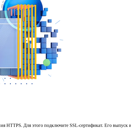
ния HТТPS. Для этого подключите SSL-сертификат.
Его выпуск и