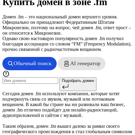
Купить домен в зоне .fm
Домен .fm – это национальный домен верхнего уровня.
Официально он принадлежит Федеративным Штатам
Микронезии, поэтому на вопрос, чей домен .fm, ответ прост –
он относится к Микронезии.
Однако свою настоящую популярность домен .fm получил
благодаря ассоциации со словом “FM” (Frequency Modulation),
прочно связанной с радиочастотным вещанием.
Обычный поиск
AI генератор
Подобрать домен
Сегодня домен .fm используют компании, которые хотят
подчеркнуть связь со звуком, музыкой или потоковым
вещанием. В какой бы стране вы ни развивали ваш бизнес,
домен .fm отлично подойдет для онлайн-радиостанций,
аудиоприложений и сайтов с музыкой.
Таким образом, домен .fm вышел далеко за рамки своего
географического происхождения и стал глобальным символом