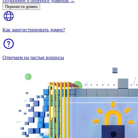
Подробнее о переносе доменов →
Перенести домен
Как зарегистрировать домен?
Отвечаем на частые вопросы