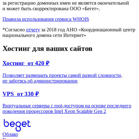
за регистрацию доменных имен не является окончательной
и может быть скорректирована ООО «Бегет».
Правила использования сервиса WHOIS
*Согласно
отчету
за 2018 год АНО «Координационный центр
национального домена сети Интернет»
Хостинг для ваших сайтов
Хостинг
от
420 ₽
Позволяет размещать проекты самой разной сложности,
не заботясь об администрировании
VPS
от
330 ₽
Виртуальные серверы c root-доступом на основе последнего
поколения процессоров Intel Xeon Scalable Gen 2
Облако