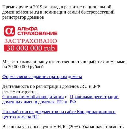
Премия рунета 2019 за вклад в развитие национальной
доменной зоны .ru в номинации самый быстрорастущий
регистратор доменов
Мы застраховали нашу ответственность по работе с доменами
на 30 000 000 рублей
Форма связи с администратором домена
Деятельность по регистрации доменов .RU и .РФ
регламентируется:
Соглашением об аккредитации
и
Правилами регистрации
доменных имен в доменах .RU и .РФ
Полный список документов на сайте Координационного
центра домена RU
Все цены указаны с учетом НДС (20%).
Указанная стоимость