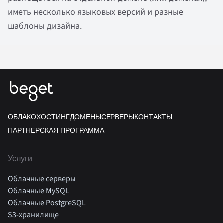
иметь несколько языковых версий и разные
шаблоны дизайна.
ОБЛАКО
ХОСТИНГ
ДОМЕНЫ
СЕРВЕРЫ
КОНТАКТЫ
ПАРТНЕРСКАЯ ПРОГРАММА
Услуги
Облачные серверы
Облачные MySQL
Облачные PostgreSQL
S3-хранилище