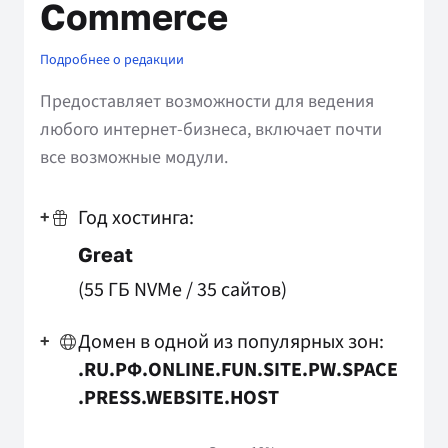
Commerce
Подробнее о редакции
Предоставляет возможности для ведения
любого интернет-бизнеса, включает почти
все возможные модули.
Год хостинга:
+
Great
(55 ГБ NVMe
/
35 сайтов)
Домен в одной из популярных зон:
+
.RU
.РФ
.ONLINE
.FUN
.SITE
.PW
.SPACE
.PRESS
.WEBSITE
.HOST