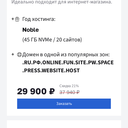
Идеально подходит для интернет-магазина.
Год хостинга:
+
Noble
(45 ГБ NVMe
/
20 сайтов)
Домен в одной из популярных зон:
+
.RU
.РФ
.ONLINE
.FUN
.SITE
.PW
.SPACE
.PRESS
.WEBSITE
.HOST
Скидка 21%
29 900 ₽
37 940 ₽
Заказать