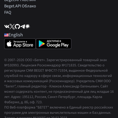
Beget.API Облако
FAQ
English
© 2007–2026 ООО «Бегет».
Зарегистрированный товарный знак
№530993
.
Лицензия Роскомнадзор
№171835
.
Свидетельство о
регистрации СМИ BEGET
№ФС77-71934
,
выданное Федеральной
службой по надзору в сфере связи, информационных технологий
и массовых коммуникаций (Роскомнадзор). Учредитель СМИ ООО
"Бегет", главный редактор - Клюков Александр Евгеньевич. Сайт
может содержать контент, не предназначенный для лиц младше 16
лет. Адрес: 195112, Россия, Санкт-Петербург, площадь Карла
Фаберже, д. 8Б, оф. 723.
ПО Веб-платформа "БЕГЕТ" включено в Единый реестр российских
программ для электронных вычислительных машин и баз данных.