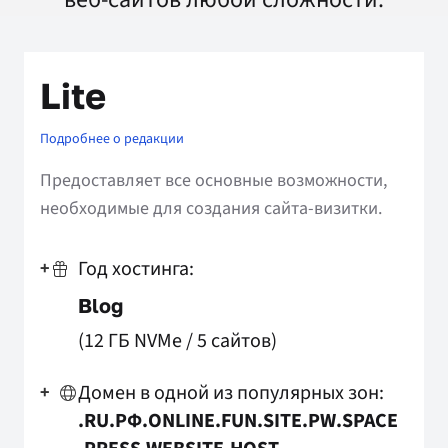
Lite
Подробнее о редакции
Предоставляет все основные возможности,
необходимые для создания сайта-визитки.
Год хостинга:
+
Blog
(12 ГБ NVMe
/
5 сайтов)
Домен в одной из популярных зон:
+
.RU
.РФ
.ONLINE
.FUN
.SITE
.PW
.SPACE