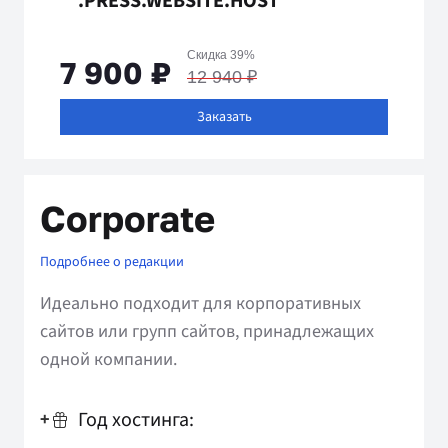
.PRESS
.WEBSITE
.HOST
Скидка 39%
7 900 ₽
12 940 ₽
Заказать
Corporate
Подробнее о редакции
Идеально подходит для корпоративных
сайтов или групп сайтов, принадлежащих
одной компании.
Год хостинга:
+