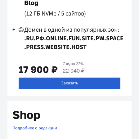
Blog
(12 ГБ NVMe
/
5 сайтов)
Домен в одной из популярных зон:
+
.RU
.РФ
.ONLINE
.FUN
.SITE
.PW
.SPACE
.PRESS
.WEBSITE
.HOST
Скидка 22%
17 900 ₽
22 940 ₽
Заказать
Shop
Подробнее о редакции