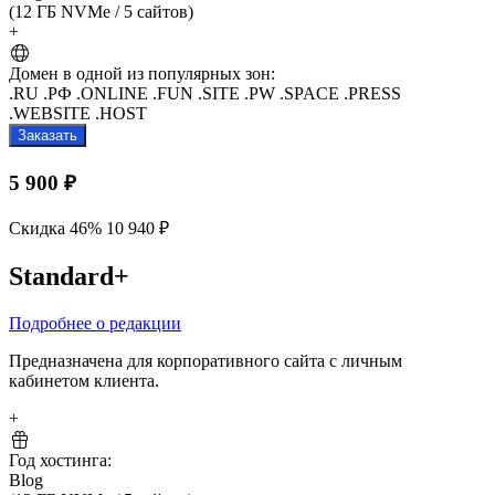
(12 ГБ NVMe
/
5 сайтов)
+
Домен в одной из популярных зон:
.RU
.РФ
.ONLINE
.FUN
.SITE
.PW
.SPACE
.PRESS
.WEBSITE
.HOST
Заказать
5 900 ₽
Скидка 46%
10 940 ₽
Standard+
Подробнее о редакции
Предназначена для корпоративного сайта с личным
кабинетом клиента.
+
Год хостинга:
Blog