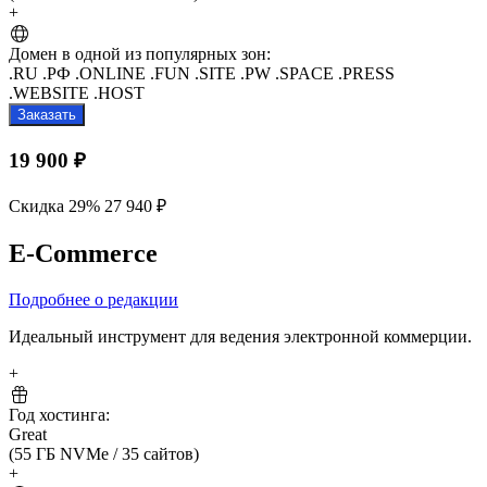
+
Домен в одной из популярных зон:
.RU
.РФ
.ONLINE
.FUN
.SITE
.PW
.SPACE
.PRESS
.WEBSITE
.HOST
Заказать
19 900 ₽
Скидка 29%
27 940 ₽
E-Commerce
Подробнее о редакции
Идеальный инструмент для ведения электронной коммерции.
+
Год хостинга:
Great
(55 ГБ NVMe
/
35 сайтов)
+