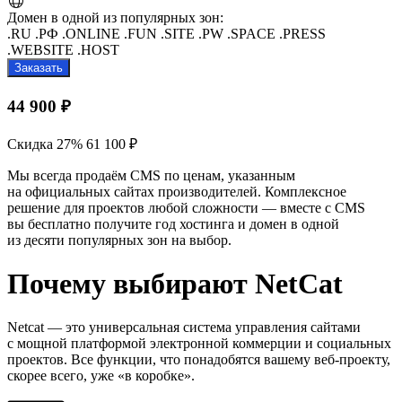
Домен в одной из популярных зон:
.RU
.РФ
.ONLINE
.FUN
.SITE
.PW
.SPACE
.PRESS
.WEBSITE
.HOST
Заказать
44 900 ₽
Скидка 27%
61 100 ₽
Мы всегда продаём CMS по ценам, указанным
на официальных сайтах производителей.
Комплексное
решение для проектов любой сложности —
вместе с CMS
вы бесплатно получите год хостинга и домен в одной
из десяти популярных зон на выбор.
Почему выбирают NetCat
Netcat — это универсальная система управления сайтами
с мощной платформой электронной коммерции и социальных
проектов.
Все функции, что понадобятся вашему веб-проекту,
скорее всего, уже «в коробке».