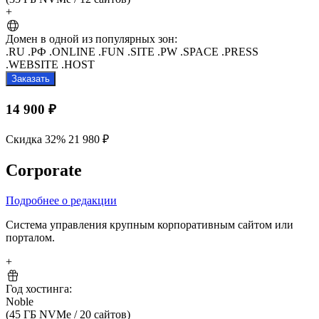
+
Домен в одной из популярных зон:
.RU
.РФ
.ONLINE
.FUN
.SITE
.PW
.SPACE
.PRESS
.WEBSITE
.HOST
Заказать
14 900 ₽
Скидка 32%
21 980 ₽
Corporate
Подробнее о редакции
Система управления крупным корпоративным сайтом или
порталом.
+
Год хостинга:
Noble
(45 ГБ NVMe
/
20 сайтов)