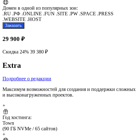
Домен в одной из популярных зон:
.RU
.РФ
.ONLINE
.FUN
.SITE
.PW
.SPACE
.PRESS
.WEBSITE
.HOST
Заказать
29 900 ₽
Скидка 24%
39 380 ₽
Extra
Подробнее о редакции
Максимум возможностей для создания и поддержки сложных
и высоконагруженных проектов.
+
Год хостинга:
Town
(90 ГБ NVMe
/
65 сайтов)
+