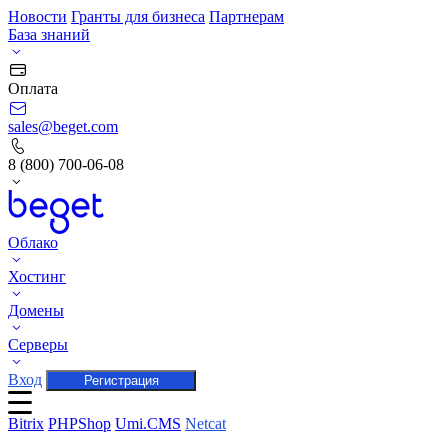
Новости
Гранты для бизнеса
Партнерам
База знаний
Оплата
sales@beget.com
8 (800) 700-06-08
Облако
Хостинг
Домены
Серверы
Вход
Регистрация
Bitrix
PHPShop
Umi.CMS
Netcat