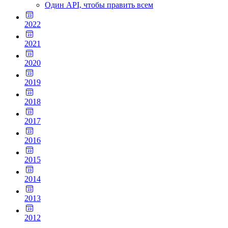
Один API, чтобы править всем
2022
2021
2020
2019
2018
2017
2016
2015
2014
2013
2012