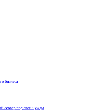
го бизнеса
ый сервер под свои нужды