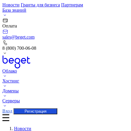
Новости
Гранты для бизнеса
Партнерам
База знаний
Оплата
sales@beget.com
8 (800) 700-06-08
Облако
Хостинг
Домены
Серверы
Вход
Регистрация
Новости