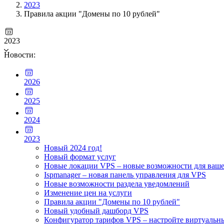
2023
Правила акции "Домены по 10 рублей"
2023
Новости:
2026
2025
2024
2023
Новый 2024 год!
Новый формат услуг
Новые локации VPS – новые возможности для ваше
Ispmanager – новая панель управления для VPS
Новые возможности раздела уведомлений
Изменение цен на услуги
Правила акции "Домены по 10 рублей"
Новый удобный дашборд VPS
Конфигуратор тарифов VPS – настройте виртуальн