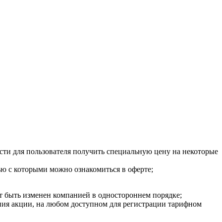
сти для пользователя получить специальную цену на некоторые
ью с которыми можно ознакомиться в оферте;
ет быть изменен компанией в одностороннем порядке;
ения акции, на любом доступном для регистрации тарифном