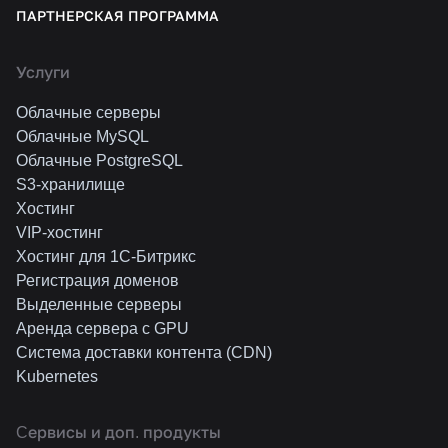
ПАРТНЕРСКАЯ ПРОГРАММА
Услуги
Облачные серверы
Облачные MySQL
Облачные PostgreSQL
S3-хранилище
Хостинг
VIP-хостинг
Хостинг для 1C-Битрикс
Регистрация доменов
Выделенные серверы
Аренда сервера с GPU
Система доставки контента (CDN)
Kubernetes
Cервисы и доп. продукты