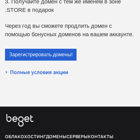
Получайте домен с тем же именем в зоне
.STORE в подарок
Через год вы сможете продлить домен с
помощью бонусных доменов на вашем аккаунте.
Зарегистрировать домены!
Полные условия акции
ОБЛАКО
ХОСТИНГ
ДОМЕНЫ
СЕРВЕРЫ
КОНТАКТЫ