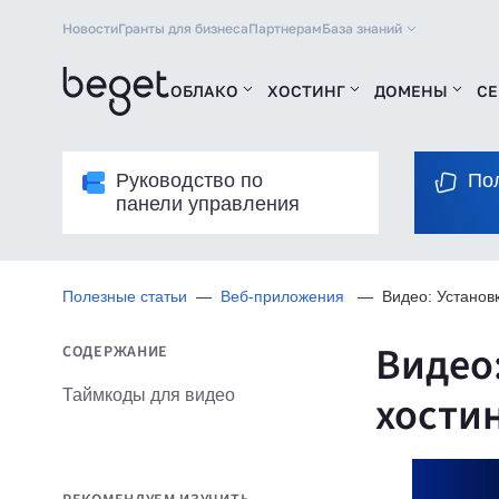
Новости
Гранты для бизнеса
Партнерам
База знаний
ОБЛАКО
ХОСТИНГ
ДОМЕНЫ
СЕ
Руководство по
По
панели управления
Полезные статьи
Веб-приложения
Видео: Установк
Видео:
СОДЕРЖАНИЕ
Таймкоды для видео
хости