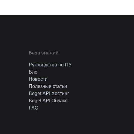
База знаний
Руководство по ПУ
Блог
Новости
Полезные статьи
Beget.API Хостинг
Beget.API Облако
FAQ