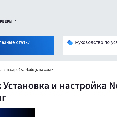
РВЕРЫ
лезные статьи
Руководство по ус
а и настройка Node.js на хостинг
 Установка и настройка No
нг