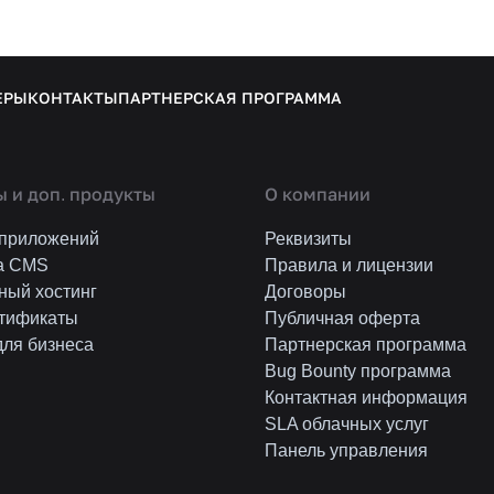
ЕРЫ
КОНТАКТЫ
ПАРТНЕРСКАЯ ПРОГРАММА
 и доп. продукты
О компании
 приложений
Реквизиты
а CMS
Правила и лицензии
ный хостинг
Договоры
тификаты
Публичная оферта
для бизнеса
Партнерская программа
Bug Bounty программа
Контактная информация
SLA облачных услуг
Панель управления