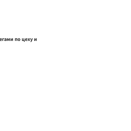
егами по цеху и