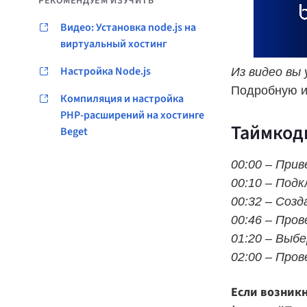
РЕКОМЕНДУЕМ ИЗУЧИТЬ
Видео: Установка node.js на
виртуальный хостинг
Настройка Node.js
Из видео вы
Подробную и
Компиляция и настройка
PHP-расширений на хостинге
Таймкод
Beget
00:00 – При
00:10 – Подк
00:32 – Созд
00:46 – Про
01:20 – Выб
02:00 – Про
Если возникн