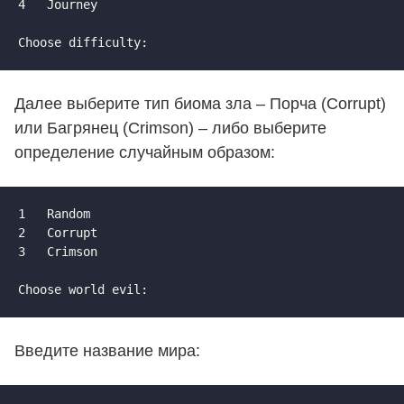
4	Journey

Choose difficulty:
Далее выберите тип биома зла – Порча (Corrupt)
или Багрянец (Crimson) – либо выберите
определение случайным образом:
1	Random 

2	Corrupt 

3	Crimson

Choose world evil:
Введите название мира: