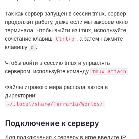
Так как сервер запущен в сессии tmux, сервер
продолжит работу, даже если мы закроем окно
терминала. Чтобы выйти из tmux, используйте
сочетание клавиш
, а затем нажмите
Ctrl+b
клавишу
.
d
Чтобы войти в сессию tmux и управлять
сервером, используйте команду
.
tmux attach
Файлы игрового мира располагаются в
директории:
~/.local/share/Terraria/Worlds/
Подключение к серверу
Для подключения к серверу в игре введите IP-