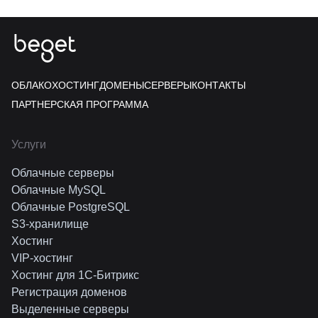
ОБЛАКО
ХОСТИНГ
ДОМЕНЫ
СЕРВЕРЫ
КОНТАКТЫ
ПАРТНЕРСКАЯ ПРОГРАММА
Услуги
Облачные серверы
Облачные MySQL
Облачные PostgreSQL
S3-хранилище
Хостинг
VIP-хостинг
Хостинг для 1C-Битрикс
Регистрация доменов
Выделенные серверы