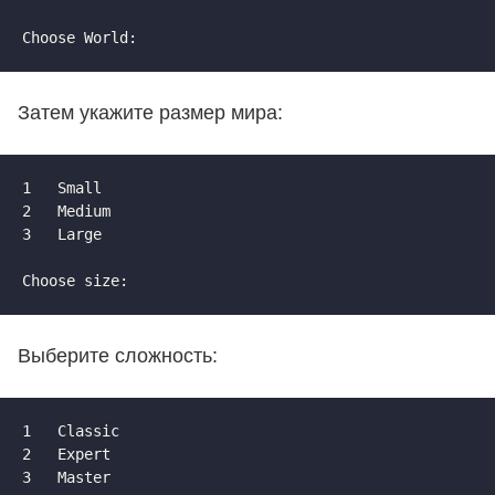
Choose World:
Затем укажите размер мира:
1	Small 

2	Medium 

3	Large

Choose size:
Выберите сложность:
1	Classic 

2	Expert 

3	Master 
