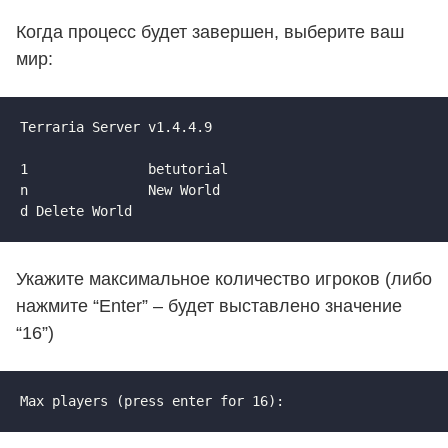
Когда процесс будет завершен, выберите ваш
мир:
Terraria Server v1.4.4.9

1               betutorial 

n               New World 

d Delete World
Укажите максимальное количество игроков (либо
нажмите “Enter” – будет выставлено значение
“16”)
Max players (press enter for 16):