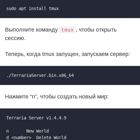
sudo apt install tmux
Выполните команду
, чтобы открыть
tmux
сессию.
Теперь, когда tmux запущен, запускаем сервер:
./TerrariaServer.bin.x86_64
Нажмите “n”, чтобы создать новый мир:
Terraria Server v1.4.4.9

n		New World 

d <number>	Delete World
