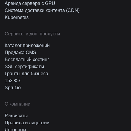
Аренда сервера с GPU
Система доставки контента (CDN)
Kubernetes
Cервисы и доп. продукты
Каталог приложений
Продажа CMS
Бесплатный хостинг
SSL-сертификаты
Гранты для бизнеса
152-ФЗ
Sprut.io
О компании
Реквизиты
Правила и лицензии
Договоры