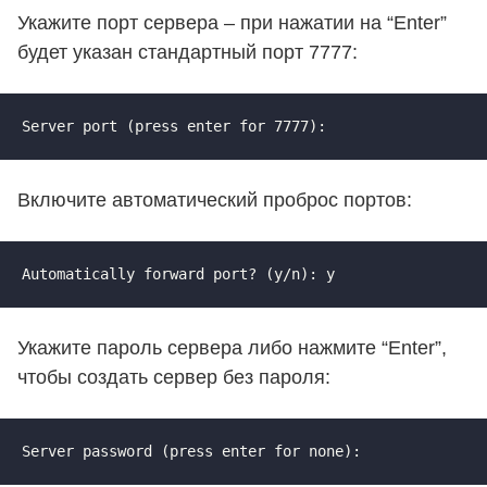
Укажите порт сервера – при нажатии на “Enter”
будет указан стандартный порт 7777:
Server port (press enter for 7777):
Включите автоматический проброс портов:
Automatically forward port? (y/n): y
Укажите пароль сервера либо нажмите “Enter”,
чтобы создать сервер без пароля:
Server password (press enter for none):