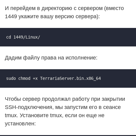
И перейдем в директорию с сервером (вместо
1449 укажите вашу версию сервера):
cd 1449/Linux/
Дадим файлу права на исполнение:
sudo chmod +x TerrariaServer.bin.x86_64
Чтобы сервер продолжал работу при закрытии
SSH-подключения, мы запустим его в сеансе
tmux. Установите tmux, если он еще не
установлен: