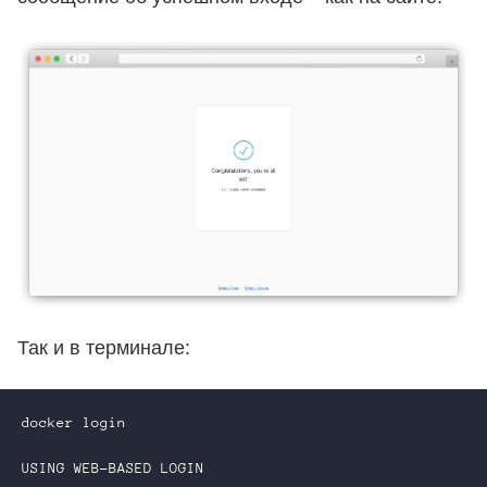
Так и в терминале:
docker login

USING WEB-BASED LOGIN
