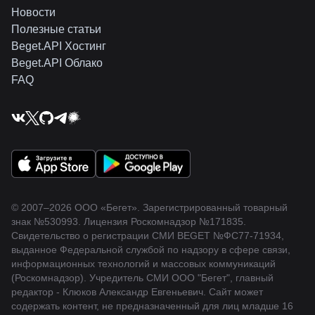
Новости
Полезные статьи
Beget.API Хостинг
Beget.API Облако
FAQ
© 2007–2026 ООО «Бегет».
Зарегистрированный товарный
знак
№530993
.
Лицензия Роскомнадзор
№171835
.
Свидетельство о регистрации СМИ BEGET
№ФС77-71934
,
выданное Федеральной службой по надзору в сфере связи,
информационных технологий и массовых коммуникаций
(Роскомнадзор). Учредитель СМИ ООО "Бегет", главный
редактор - Клюков Александр Евгеньевич. Сайт может
содержать контент, не предназначенный для лиц младше 16