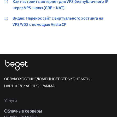
Как настроить интернет для VPS без публичного IP
через VPS-шлюз (GRE + NAT)
Видео: Перенос сайт с виртуального хостинга на
VPS/VDS c помощью Vesta CP
ОБЛАКО
ХОСТИНГ
ДОМЕНЫ
СЕРВЕРЫ
КОНТАКТЫ
ПАРТНЕРСКАЯ ПРОГРАММА
Услуги
Облачные серверы