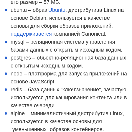
его размер – 57 МБ.
ubuntu – образ
Ubuntu
, дистрибутива Linux на
основе Debian, используется в качестве
основы для сборки образов приложений,
поддерживается
компанией Canonical.
mysql – реляционная система управления
базами данных с открытым исходным кодом.
postgres – объектно-реляционная база данных
с открытым исходным кодом.
node – платформа для запуска приложений на
основе JavaScript.
redis – база данных "ключ:значение", зачастую
используется для кэширования контента или в
качестве очереди.
alpine – минималистичный дистрибутив Linux,
используется в качестве основы для
"уменьшенных" образов контейнеров.