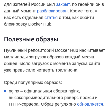
для жителей России был
закрыт
, по геоайпи он в
данный момент
разблокирован
. Кроме того, у
нас есть отдельная
статья
о том, как обойти
блокировку Docker Hub.
Полезные образы
Публичный репозиторий Docker Hub насчитывает
миллиарды загрузок образов каждый месяц,
общее число загрузок с момента запуска сайта
уже превысило четверть триллиона.
Среди популярных образов:
nginx – официальная сборка nginx,
высокопроизводительного реверс-прокси и
HTTP-сервера. Образ регулярно
обновляется
,