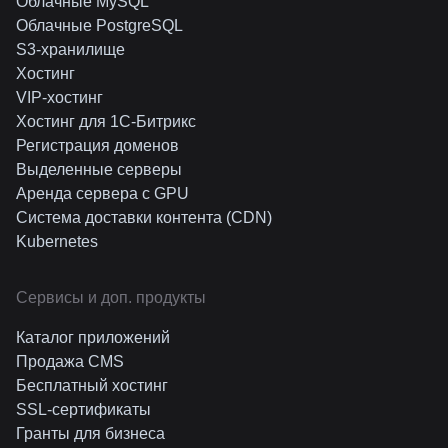
Облачные MySQL
Облачные PostgreSQL
S3-хранилище
Хостинг
VIP-хостинг
Хостинг для 1C-Битрикс
Регистрация доменов
Выделенные серверы
Аренда сервера с GPU
Система доставки контента (CDN)
Kubernetes
Cервисы и доп. продукты
Каталог приложений
Продажа CMS
Бесплатный хостинг
SSL-сертификаты
Гранты для бизнеса