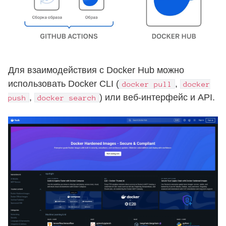
Для взаимодействия с Docker Hub можно
использовать Docker CLI (
,
docker pull
docker
,
) или веб-интерфейс и API.
push
docker search