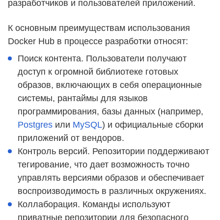
разработчиков и пользователей приложений.
К основным преимуществам использования
Docker Hub в процессе разработки относят:
Поиск контента. Пользователи получают
доступ к огромной библиотеке готовых
образов, включающих в себя операционные
системы, рантаймы для языков
программирования, базы данных (например,
Postgres
или
MySQL
) и официальные сборки
приложений от вендоров.
Контроль версий. Репозитории поддерживают
тегирование, что дает возможность точно
управлять версиями образов и обеспечивает
воспроизводимость в различных окружениях.
Коллаборация. Команды используют
приватные репозитории для безопасного