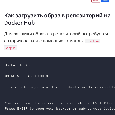
Как загрузить образ в репозиторий на
Docker Hub
Для загрузки образа в репозиторий потребуется
авторизоваться с помощью команды
docker
:
login
docker login

USING WEB-BASED LOGIN

i Info → To sign in with credentials on the command li
Your one-time device confirmation code is: GVFT-TDSS

Press ENTER to open your browser or submit your device