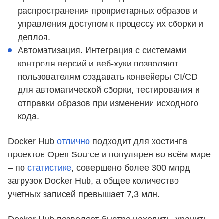
распространения проприетарных образов и
управления доступом к процессу их сборки и
деплоя.
Автоматизация. Интеграция с системами
контроля версий и веб-хуки позволяют
пользователям создавать конвейеры CI/CD
для автоматической сборки, тестирования и
отправки образов при изменении исходного
кода.
Docker Hub
отлично
подходит для хостинга
проектов Open Source и популярен во всём мире
– по
статистике
, совершено более 300 млрд
загрузок Docker Hub, а общее количество
учетных записей превышает 7,3 млн.
Docker Hub позволяет быстро находить, хранить