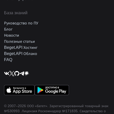
База знаний
Руководство по ПУ
Блог
Новости
Полезные статьи
Beget.API Хостинг
Beget.API Облако
FAQ
© 2007–2026 ООО «Бегет».
Зарегистрированный товарный знак
№530993
.
Лицензия Роскомнадзор
№171835
.
Свидетельство о