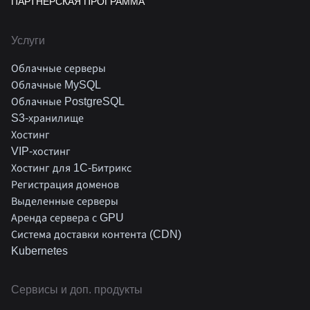
ПАРТНЕРСКАЯ ПРОГРАММА
Услуги
Облачные серверы
Облачные MySQL
Облачные PostgreSQL
S3-хранилище
Хостинг
VIP-хостинг
Хостинг для 1C-Битрикс
Регистрация доменов
Выделенные серверы
Аренда сервера с GPU
Система доставки контента (CDN)
Kubernetes
Cервисы и доп. продукты