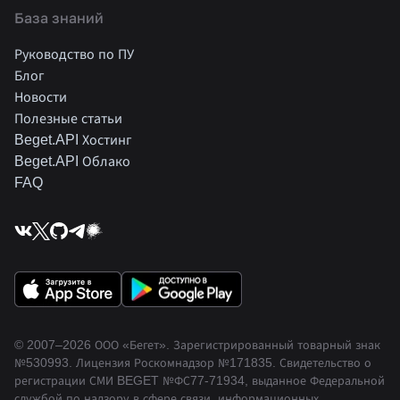
База знаний
Руководство по ПУ
Блог
Новости
Полезные статьи
Beget.API Хостинг
Beget.API Облако
FAQ
© 2007–2026 ООО «Бегет».
Зарегистрированный товарный знак
№530993
.
Лицензия Роскомнадзор
№171835
.
Свидетельство о
регистрации СМИ BEGET
№ФС77-71934
,
выданное Федеральной
службой по надзору в сфере связи, информационных