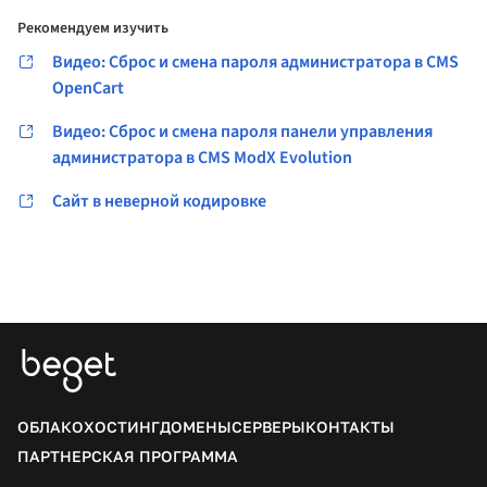
Рекомендуем изучить
Видео: Сброс и смена пароля администратора в CMS
OpenCart
Видео: Сброс и смена пароля панели управления
администратора в CMS ModX Evolution
Сайт в неверной кодировке
ОБЛАКО
ХОСТИНГ
ДОМЕНЫ
СЕРВЕРЫ
КОНТАКТЫ
ПАРТНЕРСКАЯ ПРОГРАММА