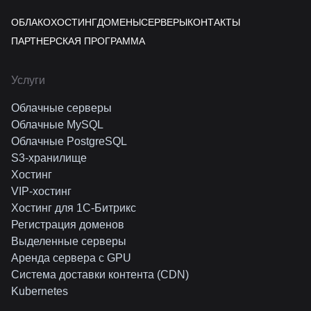
ОБЛАКО
ХОСТИНГ
ДОМЕНЫ
СЕРВЕРЫ
КОНТАКТЫ
ПАРТНЕРСКАЯ ПРОГРАММА
Услуги
Облачные серверы
Облачные MySQL
Облачные PostgreSQL
S3-хранилище
Хостинг
VIP-хостинг
Хостинг для 1C-Битрикс
Регистрация доменов
Выделенные серверы
Аренда сервера с GPU
Система доставки контента (CDN)
Kubernetes