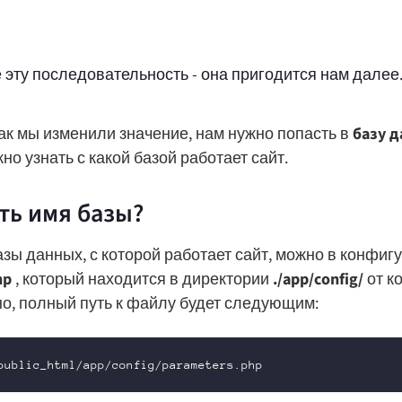
 эту последовательность - она пригодится нам далее
как мы изменили значение, нам нужно попасть в
базу 
но узнать с какой базой работает сайт.
ть имя базы?
азы данных, с которой работает сайт, можно в конфи
hp
, который находится в директории
./app/config/
от к
о, полный путь к файлу будет следующим:
public_html/app/config/parameters.php 