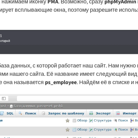
ё нажимаем иконку
PMA
. Возможно, сразу
phpMyAdmin
кирует всплывающие окна, поэтому разрешите испо
аза данных, с которой работает наш сайт. Нам нужно 
ми нашего сайта. Её название имеет следующий вид
е она называется
ps_employee
. Найдём её в списке и 