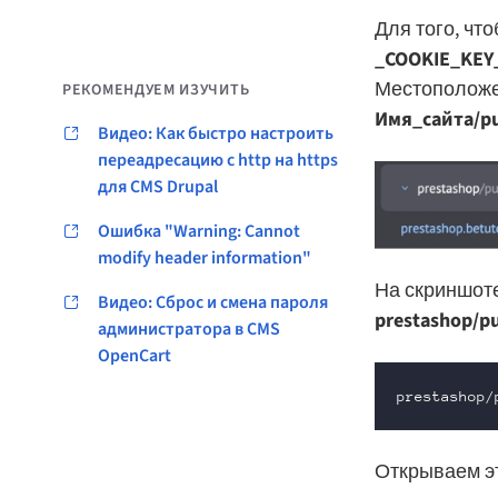
Для того, чт
_COOKIE_KEY
Местоположе
РЕКОМЕНДУЕМ ИЗУЧИТЬ
Имя_сайта/pu
Видео: Как быстро настроить
переадресацию с http на https
для CMS Drupal
Ошибка "Warning: Cannot
modify header information"
На скриншоте
Видео: Сброс и смена пароля
prestashop/pu
администратора в CMS
OpenCart
prestashop/
Открываем э