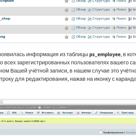
появилась информация из таблицы
ps_employee
, в ко
 всех зарегистрированных пользователях вашего са
ином Вашей учётной записи, в нашем случае это учётн
строку для редактирования, нажав на иконку с каранд