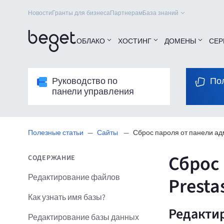
Новости
Гранты для бизнеса
Партнерам
База знаний
ОБЛАКО
ХОСТИНГ
ДОМЕНЫ
СЕР
Руководство по
По
панели управления
Полезные статьи
Сайты
Сброс пароля от панели ад
Сброс
СОДЕРЖАНИЕ
Редактирование файлов
Presta
Как узнать имя базы?
Редакти
Редактирование базы данных