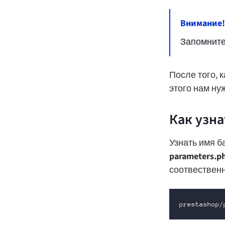
Внимание!
Запомните
После того, 
этого нам нуж
Как узна
Узнать имя б
parameters.p
соотвественн
prestashop/