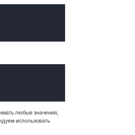
нимать любые значения,
ендуем использовать