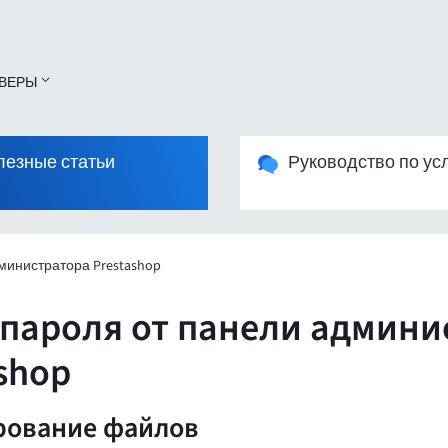
ВЕРЫ
лезные статьи
Руководство по ус
министратора Prestashop
 пароля от панели админи
shop
рование файлов