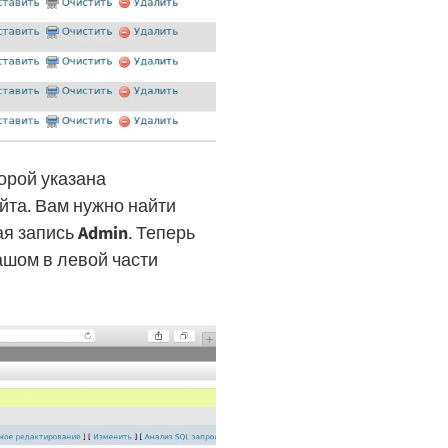
торой указана
йта. Вам нужно найти
ая запись
Admin
. Теперь
ашом в левой части