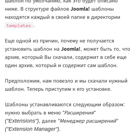
шаблон по умолчанию, как это будет описано
Joomla!
ниже. В структуре файлов
шаблоны
находятся каждый в своей папке в директории
.
templates
Еще одной из причин, почему не получается
Joomla!
установить шаблон на
, может быть то, что
архив, который Вы скачали, содержит в себе еще
один архив, который и содержит сам шаблон.
Предположим, нам повезло и мы скачали нужный
шаблон. Теперь приступим к его установке.
Шаблоны устанавливаются следующим образом:
нужно выбрать в меню
"Расширения"
("Extensions")
, далее
"Менеджер расширений"
("Extension Manager")
.