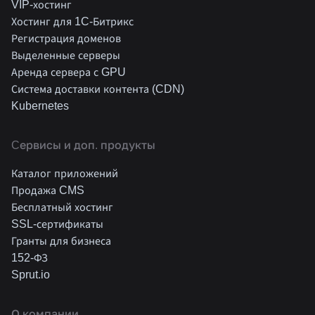
VIP-хостинг
Хостинг для 1C-Битрикс
Регистрация доменов
Выделенные серверы
Аренда сервера с GPU
Система доставки контента (CDN)
Kubernetes
Cервисы и доп. продукты
Каталог приложений
Продажа CMS
Бесплатный хостинг
SSL-сертификаты
Гранты для бизнеса
152-ФЗ
Sprut.io
О компании