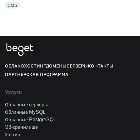
CMS
ОБЛАКО
ХОСТИНГ
ДОМЕНЫ
СЕРВЕРЫ
КОНТАКТЫ
ПАРТНЕРСКАЯ ПРОГРАММА
Услуги
Облачные серверы
Облачные MySQL
Облачные PostgreSQL
S3-хранилище
Хостинг