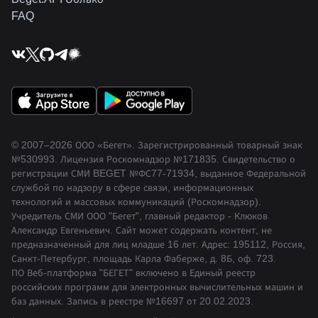
FAQ
© 2007–2026 ООО «Бегет».
Зарегистрированный товарный знак
№530993
.
Лицензия Роскомнадзор
№171835
.
Свидетельство о
регистрации СМИ BEGET
№ФС77-71934
,
выданное Федеральной
службой по надзору в сфере связи, информационных
технологий и массовых коммуникаций (Роскомнадзор).
Учредитель СМИ ООО "Бегет", главный редактор - Клюков
Александр Евгеньевич. Сайт может содержать контент, не
предназначенный для лиц младше 16 лет. Адрес: 195112, Россия,
Санкт-Петербург, площадь Карла Фаберже, д. 8Б, оф. 723.
ПО Веб-платформа "БЕГЕТ" включено в Единый реестр
российских программ для электронных вычислительных машин и
баз данных.
Запись в реестре №16697 от 20.02.2023
.