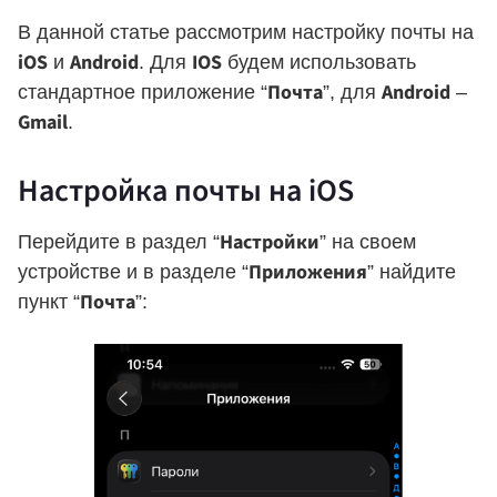
В данной статье рассмотрим настройку почты на
iOS
Android
IOS
и
. Для
будем использовать
Почта
Android
стандартное приложение “
”, для
–
Gmail
.
Настройка почты на iOS
Настройки
Перейдите в раздел “
” на своем
Приложения
устройстве и в разделе “
” найдите
Почта
пункт “
”: