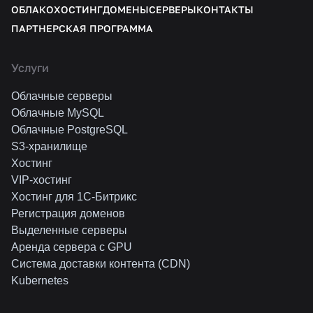
ОБЛАКО
ХОСТИНГ
ДОМЕНЫ
СЕРВЕРЫ
КОНТАКТЫ
ПАРТНЕРСКАЯ ПРОГРАММА
Услуги
Облачные серверы
Облачные MySQL
Облачные PostgreSQL
S3-хранилище
Хостинг
VIP-хостинг
Хостинг для 1C-Битрикс
Регистрация доменов
Выделенные серверы
Аренда сервера с GPU
Система доставки контента (CDN)
Kubernetes