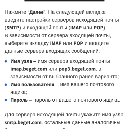
Далее
Нажмите “
”. На следующей вкладке
введите настройки серверов исходящей почты
SMTP
IMAP
POP
(
) и входящей почты (
или
).
В зависимости от сервера входящей почты,
IMAP
POP
выберите вкладку
или
и введите
данные сервера входящих сообщений:
Имя узла
– имя сервера входящей почты
imap.beget.com
pop3.beget.com
или
, в
зависимости от выбранного ранее варианта;
Имя пользователя
– имя вашего почтового
ящика;
Пароль
– пароль от вашего почтового ящика.
Для сервера исходящей почты укажите имя узла
smtp.beget.com
, остальные данные аналогичны