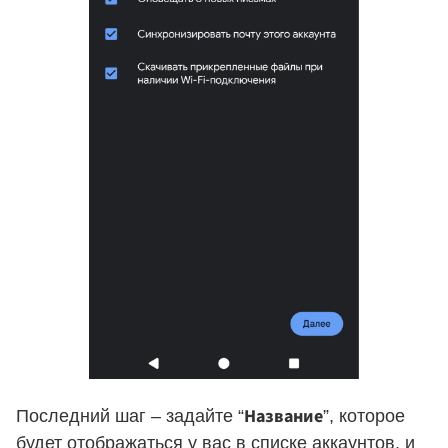
Название
Последний шаг – задайте “
”, которое
будет отображаться у вас в списке аккаунтов, и