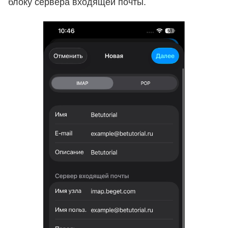
блоку сервера входящей почты.