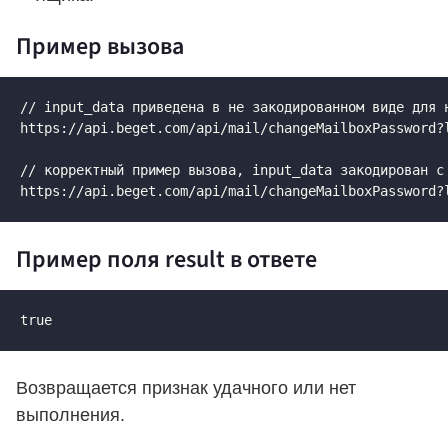
Пример вызова
// input_data приведена в не закодированном виде для н
https://api.beget.com/api/mail/changeMailboxPassword?
// корректный пример вызова, input_data закодирован с 
https://api.beget.com/api/mail/changeMailboxPassword?
Пример поля result в ответе
true
Возвращается признак удачного или нет
выполнения.