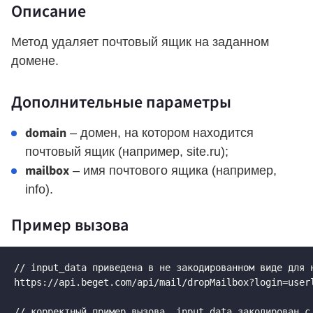
Описание
Метод удаляет почтовый ящик на заданном
домене.
Дополнительные параметры
domain
– домен, на котором находится
почтовый ящик (например, site.ru);
mailbox
– имя почтового ящика (например,
info).
Пример вызова
// input_data приведена в не закодированном виде для н
https://api.beget.com/api/mail/dropMailbox?login=user
// корректный пример вызова, input_data закодирован с 