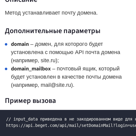
Метод устанавливает почту домена.
Дополнительные параметры
domain
– домен, для которого будет
установлена с помощью API почта домена
(например, site.ru);
domain_mailbox
– почтовый ящик, который
будет установлен в качестве почты домена
(например, mail@site.ru).
Пример вызова
// input_data приведена в не закодированном виде для н
https://api.beget.com/api/mail/setDomainMail?login=us