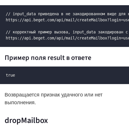
// input_data приведена в не закодированном виде для н
https://api.beget.com/api/mail/createMailbox?login=us
// корректный пример вызова, input_data закодирован с 
https://api.beget.com/api/mail/createMailbox?login=us
Пример поля result в ответе
true
Возвращается признак удачного или нет
выполнения.
dropMailbox