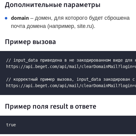
Дополнительные параметры
domain
– домен, для которого будет сброшена
почта домена (например, site.ru).
Пример вызова
// input_data приведена в не закодированном виде для н
https://api.beget.com/api/mail/clearDomainMail?login=
// корректный пример вызова, input_data закодирован с 
https://api.beget.com/api/mail/clearDomainMail?login=
Пример поля result в ответе
true