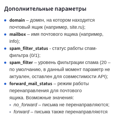
Дополнительные параметры
domain
– домен, на котором находится
почтовый ящик (например, site.ru);
mailbox
– имя почтового ящика (например,
info);
spam_filter_status
- статус работы спам-
фильтра (0/1);
spam_filter
– уровень фильтрации спама (20 –
по умолчанию, в данный момент параметр не
актуален, оставлен для совместимости API);
forward_mail_status
– режим работы
перенаправления для почтового
ящика. Возможные значения:
no_forward
– письма не перенаправляются;
forward
– письма также перенаправляются