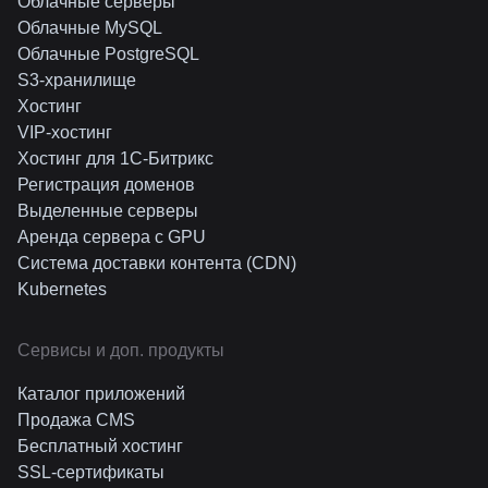
Облачные серверы
Облачные MySQL
Облачные PostgreSQL
S3-хранилище
Хостинг
VIP-хостинг
Хостинг для 1C-Битрикс
Регистрация доменов
Выделенные серверы
Аренда сервера с GPU
Система доставки контента (CDN)
Kubernetes
Cервисы и доп. продукты
Каталог приложений
Продажа CMS
Бесплатный хостинг
SSL-сертификаты