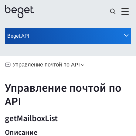
Beget.API
Управление почтой по API
Управление почтой по
API
getMailboxList
Описание