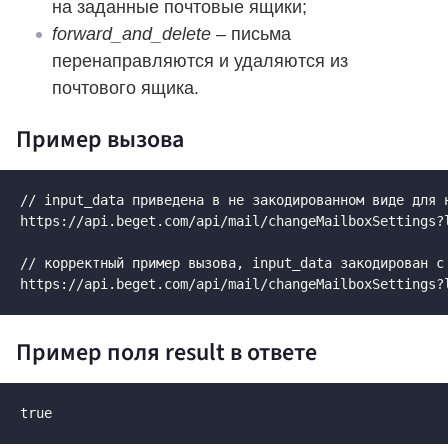
на заданные почтовые ящики;
forward_and_delete
– письма
перенаправляются и удаляются из
почтового ящика.
Пример вызова
// input_data приведена в не закодированном виде для н
https://api.beget.com/api/mail/changeMailboxSettings?
// корректный пример вызова, input_data закодирован с 
https://api.beget.com/api/mail/changeMailboxSettings?
Пример поля result в ответе
true