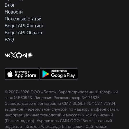
Блог
Новости
Полезные статьи
Beget.API Хостинг
Beget.API Облако
FAQ
© 2007–2026 ООО «Бегет».
Зарегистрированный товарный
знак
№530993
.
Лицензия Роскомнадзор
№171835
.
Свидетельство о регистрации СМИ BEGET
№ФС77-71934
,
выданное Федеральной службой по надзору в сфере связи,
информационных технологий и массовых коммуникаций
(Роскомнадзор). Учредитель СМИ ООО "Бегет", главный
редактор - Клюков Александр Евгеньевич. Сайт может