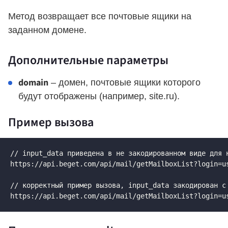
Метод возвращает все почтовые ящики на
заданном домене.
Дополнительные параметры
domain
– домен, почтовые ящики которого
будут отображены (например, site.ru).
Пример вызова
// input_data приведена в не закодированном виде для н
https://api.beget.com/api/mail/getMailboxList?login=u
// корректный пример вызова, input_data закодирован с 
https://api.beget.com/api/mail/getMailboxList?login=u